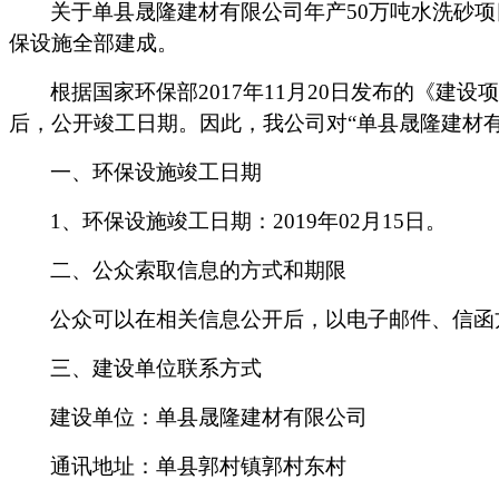
关于
单县晟隆建材有限公司年产
50万吨水洗砂
保设施
全部建成。
根据国家环保部
2017年11月20日发布的《建
后，公开竣工日期。因此，我公司对“
单县晟隆建材
一、环保设施竣工日期
1、环保设施竣工日期：201
9
年
02
月
15
日。
二、公众索取信息的方式和期限
公众可以在相关信息公开后，以电子邮件、信函
三、建设单位联系方式
建设单位：
单县晟隆建材有限公司
通讯地址：
单县郭村镇郭村东村