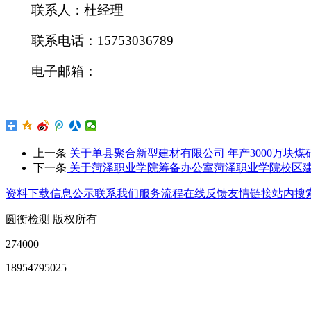
联系人：
杜经理
联系电话：
15753036789
电子邮箱：
上一条
关于单县聚合新型建材有限公司 年产3000万块
下一条
关于菏泽职业学院筹备办公室菏泽职业学院校区建
资料下载
信息公示
联系我们
服务流程
在线反馈
友情链接
站内搜
圆衡检测 版权所有
274000
18954795025