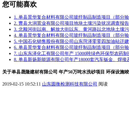
您可能喜欢
1. 单县景华复合材料有限公司玻纤制品制造项目（部分
2. 曹县大润置业有限公司项目地块土壤污染状况调查报告
3. 北顺河街以南、解放大街以东、黄河路以北地块土壤
4. 单县景华复合材料有限公司玻纤制品制造项目（部分
5. 中国石化销售股份有限公司山东菏泽零零四加油站迁
6. 单县景华复合材料有限公司玻纤制品制造项目（部分
7. 山东东泽化工有限公司年产 15000吨绿色环保型农
8. 单县新扬新能源有限公司年产18000套汽车钣金、焊
关于单县晟隆建材有限公司 年产50万吨水洗砂项目 环保设施
2019-02-15 10:52:11
山东圆衡检测科技有限公司
阅读