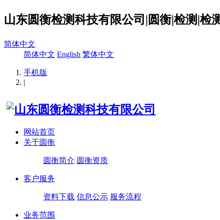
山东圆衡检测科技有限公司|圆衡|检测|检测
简体中文
简体中文
English
繁体中文
手机版
|
网站首页
关于圆衡
圆衡简介
圆衡资质
客户服务
资料下载
信息公示
服务流程
业务范围