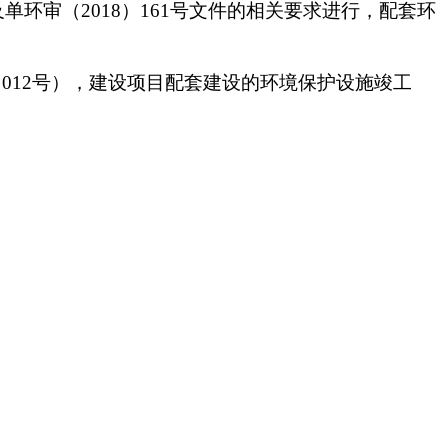
及
单环审（
2018）161号
文件的相关要求进行，配套环
) 012号），建设项目配套建设的环境保护设施竣工