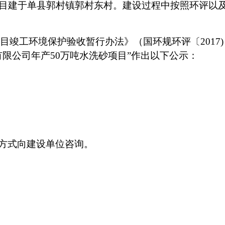
项目建于单县郭村镇郭村东村。建设过程中按照环评以
设项目竣工环境保护验收暂行办法》（国环规环评〔2017
有限公司年产
50万吨水洗砂项目
”作出以下公示：
方式向建设单位咨询。