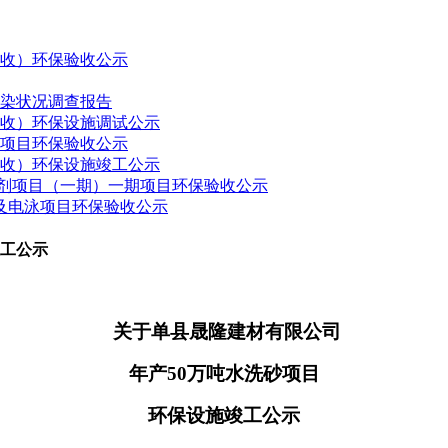
验收）环保验收公示
污染状况调查报告
验收）环保设施调试公示
建项目环保验收公示
验收）环保设施竣工公示
药制剂项目（一期）一期项目环保验收公示
接及电泳项目环保验收公示
竣工公示
关于
单县晟隆建材有限公司
年产
50万吨水洗砂项目
环保设施竣工公示