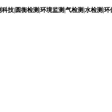
科技|圆衡检测|环境监测|气检测|水检测|环