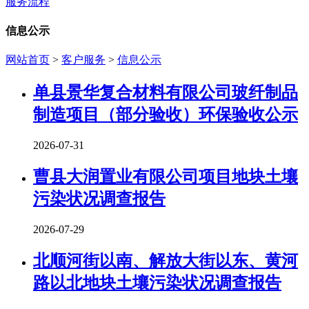
服务流程
信息公示
网站首页
>
客户服务
>
信息公示
单县景华复合材料有限公司玻纤制品
制造项目（部分验收）环保验收公示
2026-07-31
曹县大润置业有限公司项目地块土壤
污染状况调查报告
2026-07-29
北顺河街以南、解放大街以东、黄河
路以北地块土壤污染状况调查报告