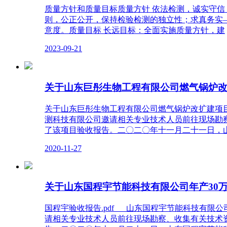
质量方针和质量目标质量方针 依法检测，诚实守
则，公正公开，保持检验检测的独立性；求真务实
意度。质量目标 长远目标：全面实施质量方针，建
2023-09-21
关于山东巨彤生物工程有限公司燃气锅炉改
关于山东巨彤生物工程有限公司燃气锅炉改扩建项目
测科技有限公司邀请相关专业技术人员前往现场勘
了该项目验收报告。二〇二〇年十一月二十一日，
2020-11-27
关于山东国程宇节能科技有限公司年产30
国程宇验收报告.pdf 山东国程宇节能科技有限
请相关专业技术人员前往现场勘察、收集有关技术