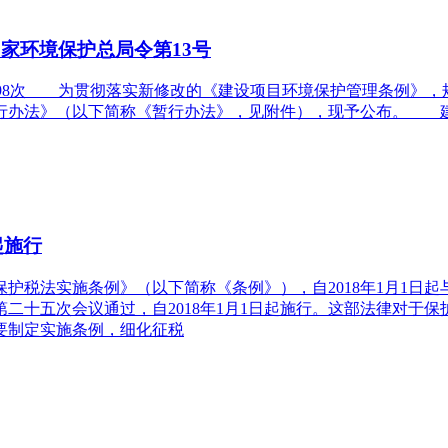
家环境保护总局令第13号
浏览次数： 5198次 为贯彻落实新修改的《建设项目环境保护管理
行办法》（以下简称《暂行办法》，见附件），现予公布。 
起施行
护税法实施条例》（以下简称《条例》），自2018年1月1日
员会第二十五次会议通过，自2018年1月1日起施行。这部法律对
要制定实施条例，细化征税