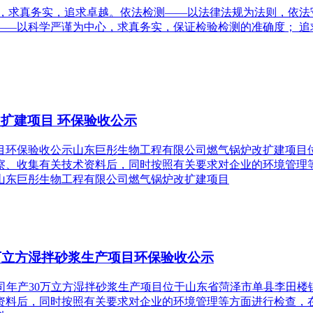
信，求真务实，追求卓越。依法检测——以法律法规为法则，依法
——以科学严谨为中心，求真务实，保证检验检测的准确度； 
扩建项目 环保验收公示
环保验收公示山东巨彤生物工程有限公司燃气锅炉改扩建项目位
察、收集有关技术资料后，同时按照有关要求对企业的环境管理
山东巨彤生物工程有限公司燃气锅炉改扩建项目
万立方湿拌砂浆生产项目环保验收公示
公司年产30万立方湿拌砂浆生产项目位于山东省菏泽市单县李田
资料后，同时按照有关要求对企业的环境管理等方面进行检查，