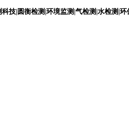
科技|圆衡检测|环境监测|气检测|水检测|环