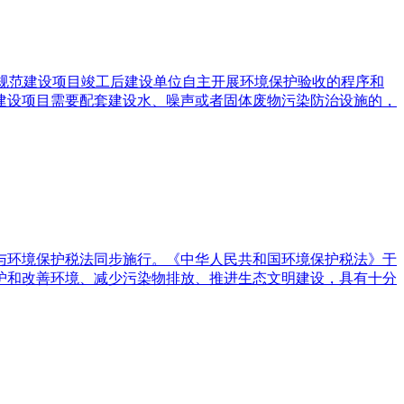
条例》，规范建设项目竣工后建设单位自主开展环境保护验收的程序和
建设项目需要配套建设水、噪声或者固体废物污染防治设施的，
起与环境保护税法同步施行。《中华人民共和国环境保护税法》于
于保护和改善环境、减少污染物排放、推进生态文明建设，具有十分