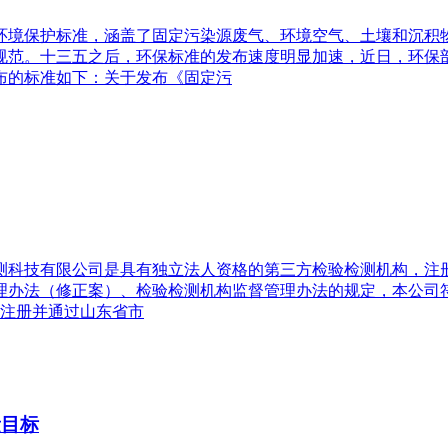
境保护标准，涵盖了固定污染源废气、环境空气、土壤和沉积物
规范。十三五之后，环保标准的发布速度明显加速，近日，环保
告发布的标准如下：关于发布《固定污
技有限公司是具有独立法人资格的第三方检验检测机构，注册机构代码
质认定管理办法（修正案）、检验检测机构监督管理办法的规定，本
法注册并通过山东省市
量目标