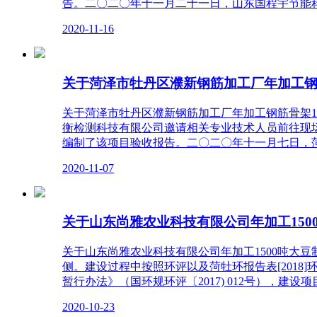
告。二〇二〇年十一月二十一日，山东国程宇节能
2020-11-16
关于菏泽市牡丹区濮新钢筋加工厂年加工钢筋
关于菏泽市牡丹区濮新钢筋加工厂年加工钢筋骨架17
衡检测科技有限公司邀请相关专业技术人员前往现
编制了该项目验收报告。二〇二〇年十一月七日，
2020-11-07
关于山东尚雅农业科技有限公司年加工150
关于山东尚雅农业科技有限公司年加工1500吨大
侧。建设过程中按照环评以及菏牡环报告表[2018]
暂行办法》（国环规环评〔2017) 012号），建设
2020-10-23