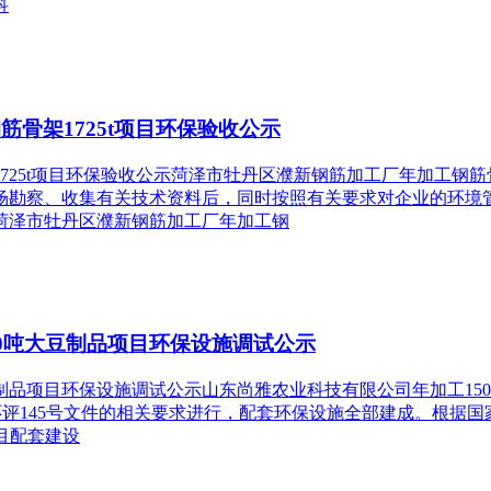
科
骨架1725t项目环保验收公示
25t项目环保验收公示菏泽市牡丹区濮新钢筋加工厂年加工钢筋骨
场勘察、收集有关技术资料后，同时按照有关要求对企业的环境
菏泽市牡丹区濮新钢筋加工厂年加工钢
0吨大豆制品项目环保设施调试公示
豆制品项目环保设施调试公示山东尚雅农业科技有限公司年加工15
环评145号文件的相关要求进行，配套环保设施全部建成。根据国家
项目配套建设