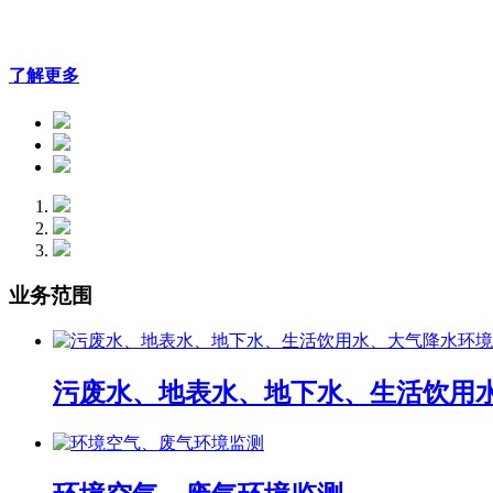
了解更多
业务范围
污废水、地表水、地下水、生活饮用