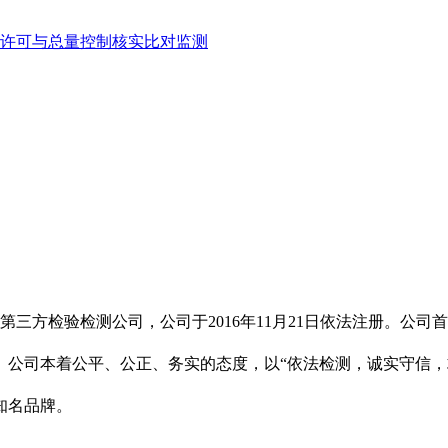
许可与总量控制核实比对监测
第三方检验检测公司
，公司于
2016
年
11
月
21
日
依法
注册。公司首
。
公司本着公平、公正、务实的态度，以“依法检测，诚实守信，
知名品牌。