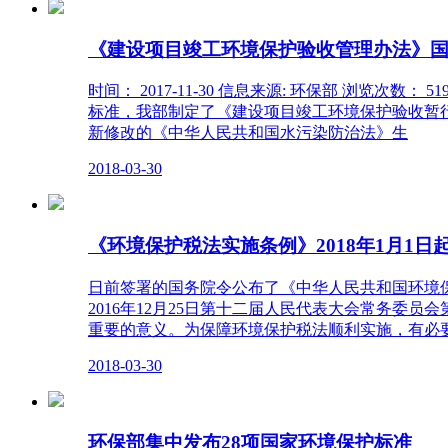
《建设项目竣工环境保护验收管理办法》国
时间： 2017-11-30 信息来源: 环保部 
标准，我部制定了《建设项目竣工环境保护验收暂
新修改的《中华人民共和国水污染防治法》生
2018-03-30
《环境保护税法实施条例》2018年1月1日
日前签署的国务院令公布了《中华人民共和国环境保
2016年12月25日第十二届人民代表大会常务委
重要的意义。为保障环境保护税法顺利实施，有必
2018-03-30
环保部集中发布28项国家环境保护标准