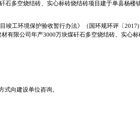
块煤矸石多空烧结砖、实心标砖烧结砖项目建于单县杨楼
。
设项目竣工环境保护验收暂行办法》（国环规环评〔2017
建材有限公司年产
3000万块煤矸石多空烧结砖、实心
方式向建设单位咨询。