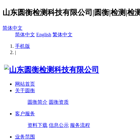
山东圆衡检测科技有限公司|圆衡|检测|检测
简体中文
简体中文
English
繁体中文
手机版
|
网站首页
关于圆衡
圆衡简介
圆衡资质
客户服务
资料下载
信息公示
服务流程
业务范围