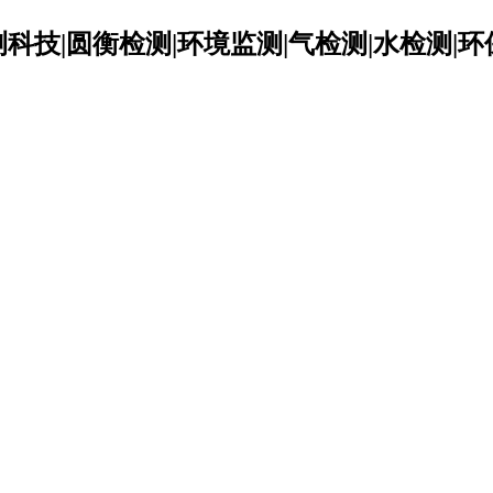
科技|圆衡检测|环境监测|气检测|水检测|环