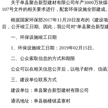
关于
单县聚合新型建材有限公司年产
3000万
107号
文件的相关要求进行，配套环保设施
全部建成
根据国家环保部
2017年11月20日发布的《建
后，公开竣工日期。因此，我公司对“
单县聚合新型
一、环保设施竣工日期
1、环保设施竣工日期：201
9
年
02
月
15
日。
二、公众索取信息的方式和期限
公众可以在相关信息公开后，以电子邮件、信函
三、建设单位联系方式
建设单位：
单县聚合新型建材有限公司
通讯地址：
单县杨楼镇孟寨村