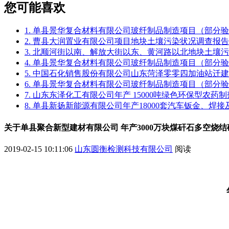
您可能喜欢
1. 单县景华复合材料有限公司玻纤制品制造项目（部分
2. 曹县大润置业有限公司项目地块土壤污染状况调查报告
3. 北顺河街以南、解放大街以东、黄河路以北地块土壤
4. 单县景华复合材料有限公司玻纤制品制造项目（部分
5. 中国石化销售股份有限公司山东菏泽零零四加油站迁
6. 单县景华复合材料有限公司玻纤制品制造项目（部分
7. 山东东泽化工有限公司年产 15000吨绿色环保型农
8. 单县新扬新能源有限公司年产18000套汽车钣金、焊
关于单县聚合新型建材有限公司 年产3000万块煤矸石多空烧
2019-02-15 10:11:06
山东圆衡检测科技有限公司
阅读