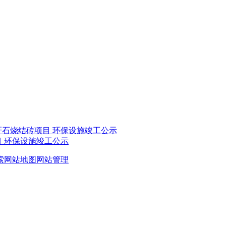
矸石烧结砖项目 环保设施竣工公示
目 环保设施竣工公示
索
网站地图
网站管理