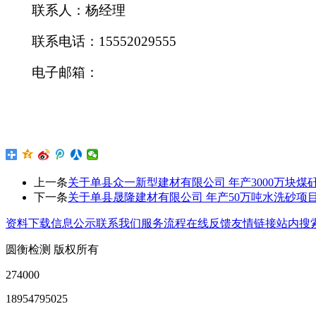
联系人：
杨经理
联系电话：
15552029555
电子邮箱：
上一条
关于单县众一新型建材有限公司 年产3000万块煤
下一条
关于单县晟隆建材有限公司 年产50万吨水洗砂项
资料下载
信息公示
联系我们
服务流程
在线反馈
友情链接
站内搜
圆衡检测 版权所有
274000
18954795025