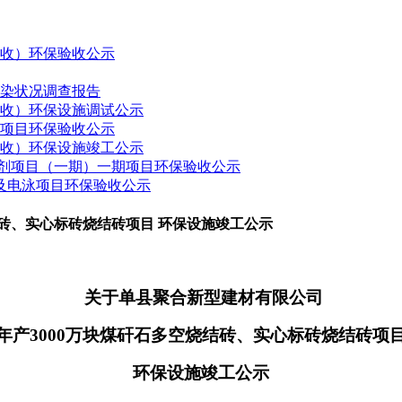
验收）环保验收公示
污染状况调查报告
验收）环保设施调试公示
建项目环保验收公示
验收）环保设施竣工公示
药制剂项目（一期）一期项目环保验收公示
接及电泳项目环保验收公示
结砖、实心标砖烧结砖项目 环保设施竣工公示
关于
单县聚合新型建材有限公司
年产
3000万块煤矸石多空烧结砖、实心标砖烧结砖项
环保设施竣工公示