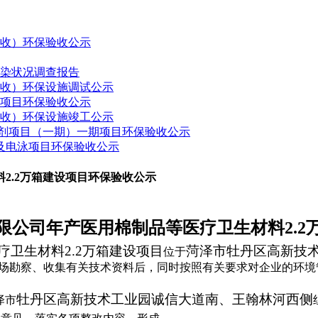
验收）环保验收公示
污染状况调查报告
验收）环保设施调试公示
建项目环保验收公示
验收）环保设施竣工公示
药制剂项目（一期）一期项目环保验收公示
接及电泳项目环保验收公示
2.2万箱建设项目环保验收公示
限公司年产医用棉制品等医疗卫生材料
2.2
疗卫生材料
2.2
万箱建设项目
菏泽市牡丹区高新技
位于
场勘察、收集有关技术资料后，同时按照有关要求对企业的环境
牡丹区高新技术工业园诚信大道南、王翰林河西侧
泽市