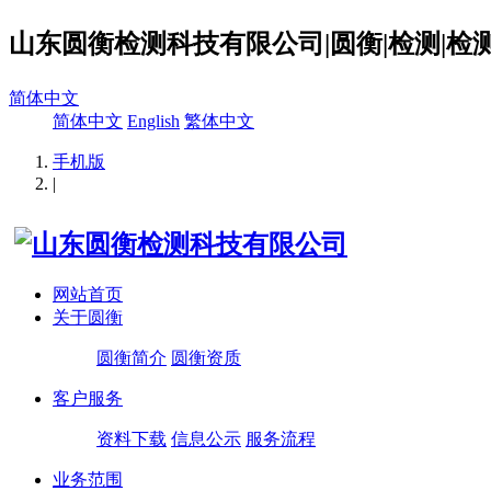
山东圆衡检测科技有限公司|圆衡|检测|检测
简体中文
简体中文
English
繁体中文
手机版
|
网站首页
关于圆衡
圆衡简介
圆衡资质
客户服务
资料下载
信息公示
服务流程
业务范围