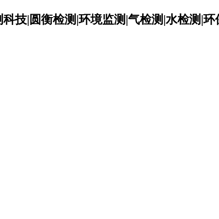
科技|圆衡检测|环境监测|气检测|水检测|环