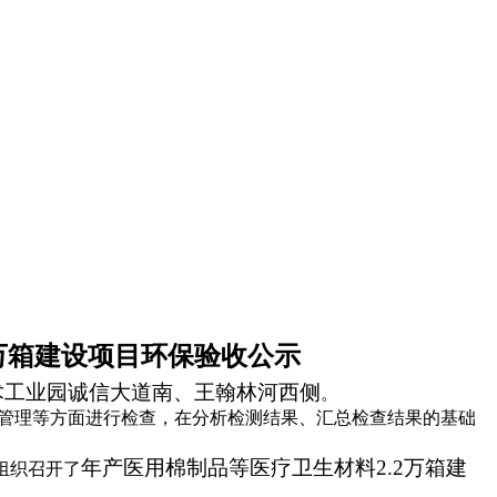
万箱建设项目
环保验收公示
术工业园诚信大道南、王翰林河西侧
。
管理等方面进行检查，在分析检测结果、汇总检查结果的基础
年产医用棉制品等医疗卫生材料
2.2
万箱建
组织召开了