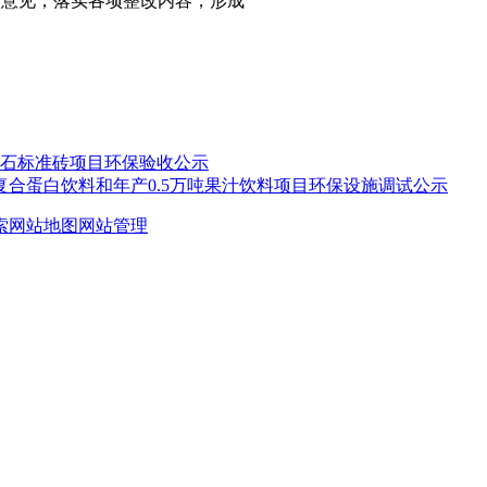
改意见，落实各项整改内容，形成
矸石标准砖项目环保验收公示
物复合蛋白饮料和年产0.5万吨果汁饮料项目环保设施调试公示
索
网站地图
网站管理