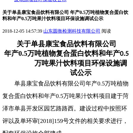
关于单县康宝食品饮料有限公司 年产0.5万吨植物复合蛋白饮
料和年产0.5万吨果汁饮料项目环保设施调试公示
2018-12-05 14:57:39
山东圆衡检测科技有限公司
阅读
关于
单县康宝食品饮料有限公司
年产
0.5
万吨植物复合蛋白饮料和年产
0.5
万吨果汁饮料
项目
环保设施调
试公示
单县康宝食品饮料有限公司
年产0.5万吨植物
复合蛋白饮料和年产0.5万吨果汁饮料
项目建于菏
泽市
单县开发区园艺路路西
。建设过程中按照环
评以及
单环审
[201
8
]
159
号文件的相关要求进行，