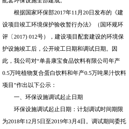
配套环保设施全部建成。
根据国家环保部2017年11月20日发布的《建
设项目竣工环境保护验收暂行办法》（国环规环
评〔2017) 012号），建设项目配套建设的环境保
护设施竣工后，公开竣工日期和调试日期。因
此，我公司对“单县康宝食品饮料有限公司
年产
0.5万吨植物复合蛋白饮料和年产0.5万吨果汁饮料
项目”作出以下公示：
一、环保设施调试起止日期
环保设施调试起止日期：计划调试时间期限
为2018年
12
月
5
日至201
9
年
3
月
4
日。调试期间委托