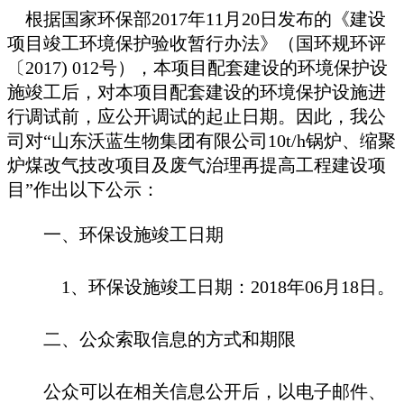
根据国家环保部
2017年11月20日发布的《建设
项目竣工环境保护验收暂行办法》（国环规环评
〔2017) 012号），本项目配套建设的环境保护设
施竣工后，对本项目配套建设的环境保护设施进
行调试前，应公开调试的起止日期。因此，我公
司对“
山东沃蓝生物集团有限公司
10t/h锅炉、缩聚
炉煤改气技改项目及废气治理再提高工程建设项
目
”作出以下公示：
一、环保设施竣工日期
1、环保设施竣工日期：2018年
06
月
18
日。
二、公众索取信息的方式和期限
公众可以在相关信息公开后，以电子邮件、