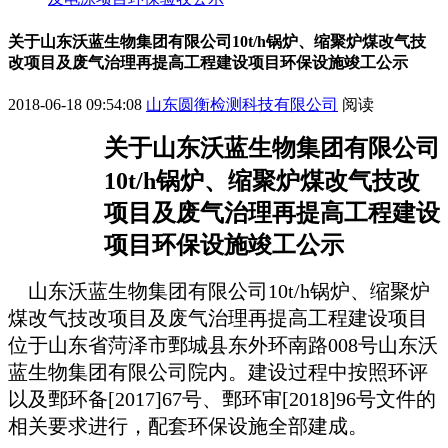
关于山东沃蓝生物集团有限公司10t/h锅炉、缩聚炉煤改气技
改项目及废气治理再提高工程建设项目环保设施竣工公示
2018-06-18 09:54:08
山东圆衡检测科技有限公司
阅读
关于
山东沃蓝生物集团有限公司
10t/h
锅炉、缩聚炉煤改气技改
项目及废气治理再提高工程建设
项目
环保
设施竣工
公示
山东沃蓝生物集团有限公司
10t/h锅炉、缩聚炉
煤改气技改项目及废气治理再提高工程建设项目
位于
山东省菏泽市鄄城县东外环南路
008号山东沃
蓝生物集团有限公司院内
。建设过程中按
照环评
以及
鄄环备
[2017]67号、鄄环审[2018]96号
文件的
相关要求进行，配套环保设施全部建成。