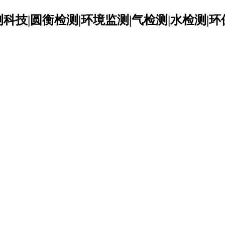
科技|圆衡检测|环境监测|气检测|水检测|环