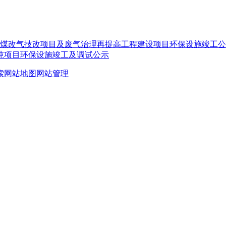
聚炉煤改气技改项目及废气治理再提高工程建设项目环保设施竣工
0吨项目环保设施竣工及调试公示
索
网站地图
网站管理