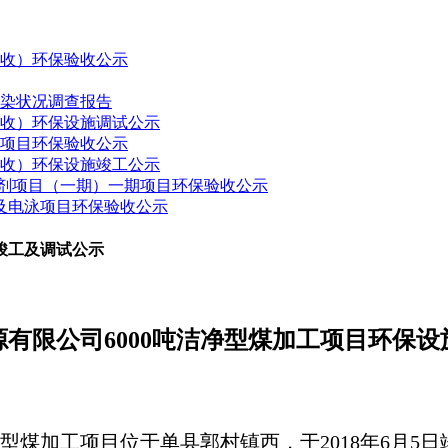
验收）环保验收公示
污染状况调查报告
验收）环保设施调试公示
建项目环保验收公示
验收）环保设施竣工公示
药制剂项目（一期）一期项目环保验收公示
接及电泳项目环保验收公示
竣工及调试公示
源有限公司
6000吨洁净型煤加工项目
环保设
洁净型煤加工项目
位于
单县郭村镇西
，于
2018年
6
月
5
日