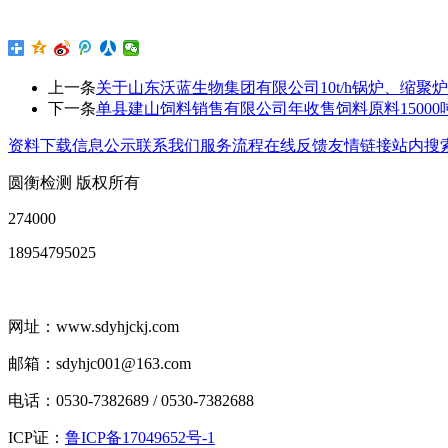
上一条
关于山东沃蓝生物集团有限公司10t/h锅炉、缩
下一条
单县建山饲料销售有限公司年收售饲料原料1500
资料下载
信息公示
联系我们
服务流程
在线反馈
友情链接
站内搜
圆衡检测 版权所有
274000
18954795025
网址：www.sdyhjckj.com
邮箱：sdyhjc001@163.com
电话：0530-7382689 / 0530-7382688
ICP证：
鲁ICP备17049652号-1