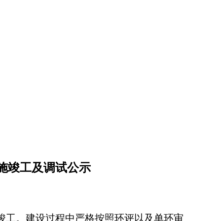
施竣工及调试公示
竣工。建设过程中严格按照环评
以及
单环审