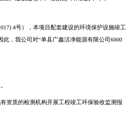
017) 4号），本项目配套建设的环境保护设施竣工
因此，我公司对“
单县广鑫洁净能源有限公司
6000
工。
托有资质的检测机构开展工程竣工环保验收监测报