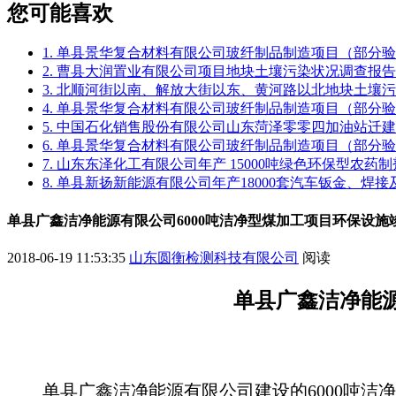
您可能喜欢
1. 单县景华复合材料有限公司玻纤制品制造项目（部分
2. 曹县大润置业有限公司项目地块土壤污染状况调查报告
3. 北顺河街以南、解放大街以东、黄河路以北地块土壤
4. 单县景华复合材料有限公司玻纤制品制造项目（部分
5. 中国石化销售股份有限公司山东菏泽零零四加油站迁
6. 单县景华复合材料有限公司玻纤制品制造项目（部分
7. 山东东泽化工有限公司年产 15000吨绿色环保型农
8. 单县新扬新能源有限公司年产18000套汽车钣金、焊
单县广鑫洁净能源有限公司6000吨洁净型煤加工项目环保设施
2018-06-19 11:53:35
山东圆衡检测科技有限公司
阅读
单县广鑫洁净能
单县广鑫洁净能源有限公司
建设的
6000吨