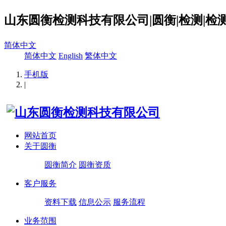
山东圆衡检测科技有限公司|圆衡|检测|检测
简体中文
简体中文
English
繁体中文
手机版
|
网站首页
关于圆衡
圆衡简介
圆衡资质
客户服务
资料下载
信息公示
服务流程
业务范围