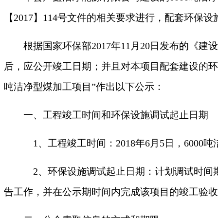
【
2017
】
114
号
文件的相关要求进行，配套环保设
根据国家环保部
2017年11月20日发布的
后，应公开竣工日期；并且对本项目配套建设的环
吨洁净型煤加工项目
”作出以下公示：
一、工程竣工时间和环保设施调试起止日期
1、工程竣工时间：2018年
6
月
5
日，
6000
2、环保设施调试起止日期：计划调试时间期
告工作，并在公示期时间内完成该项目的竣工验收