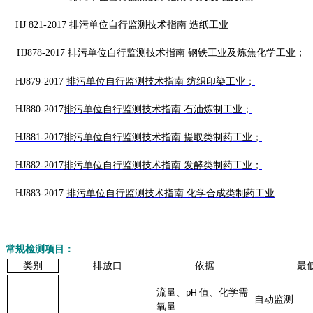
HJ 821-2017
排污单位自行监测技术指南
造纸工业
HJ878-2017
排污单位自行监测技术指南
钢铁工业及炼焦化学工业；
HJ879-2017
排污单位自行监测技术指南
纺织印染工业；
HJ880-2017
排污单位自行监测技术指南
石油炼制工业；
HJ881-2017
排污单位自行监测技术指南 提取类制药工业；
HJ882-2017
排污单位自行监测技术指南 发酵类制药工业；
HJ883-2017
排污单位自行监测技术指南
化学合成类制药工业
常规
检测项目：
类别
排放口
依据
最
流量、
值、化学需
pH
自动监测
氧量