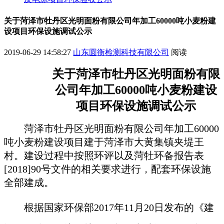
关于菏泽市牡丹区光明面粉有限公司年加工60000吨小麦粉建
设项目环保设施调试公示
2019-06-29 14:58:27
山东圆衡检测科技有限公司
阅读
关于
菏泽市牡丹区光明面粉有限
公司
年加工
60000
吨小麦粉建设
项目
环保设施调试公示
菏泽市牡丹区光明面粉有限公司年加工
60000
吨小麦粉建设项目
建于
菏泽市大黄集镇夹堤王
村
。建设过程中按照环评以及
菏牡
环
备报告表
[201
8
]
90
号
文件的相关要求进行，配套环保设施
全部建成。
根据国家环保部
2017年11月20日发布的《建