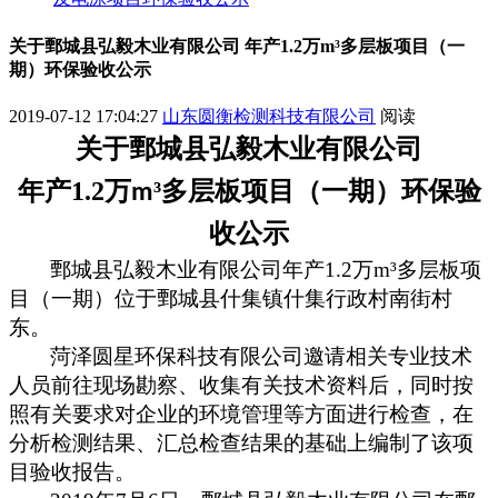
关于鄄城县弘毅木业有限公司 年产1.2万m³多层板项目（一
期）环保验收公示
2019-07-12 17:04:27
山东圆衡检测科技有限公司
阅读
关于
鄄城县弘毅木业有限公司
年产
1.2
万
³多层板项目（一期）
环保验
m
收公示
鄄城县弘毅木业有限公司年产
1.2
万
m
³多层板项
目（一期）
位于
鄄城县什集镇什集行政村南街村
东
。
菏泽圆星环保科技有限公司邀请相关专业技术
人员前往现场勘察、收集有关技术资料后，同时按
照有关要求对企业的环境管理等方面进行检查，在
分析检测结果、汇总检查结果的基础上编制了该项
目验收报告。