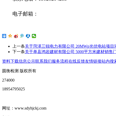
电子邮箱：
上一条
关于菏泽三锐电力有限公司 20MWp光伏电站项
下一条
关于单县鸿岩建材有限公司 5000平方米建材销
资料下载
信息公示
联系我们
服务流程
在线反馈
友情链接
站内搜
圆衡检测 版权所有
274000
18954795025
网址：www.sdyhjckj.com