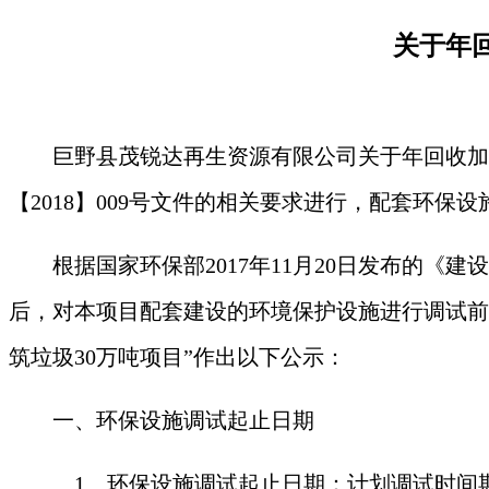
关于
年
巨野县茂锐达再生资源有限公司
关于
年回收加
【
2018】009号
文件的相关要求进行，配套环保设
根据国家环保部
2017年11月20日发布的
后，对本项目配套建设的环境保护设施进行调试前
筑垃圾
30万吨项目
”作出以下公示：
一、环保设施调试起止日期
1
、环保设施调试起止日期：计划调试时间