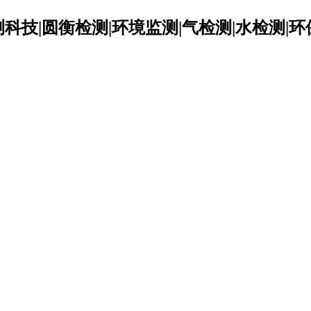
科技|圆衡检测|环境监测|气检测|水检测|环