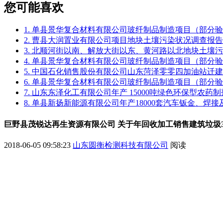
您可能喜欢
1. 单县景华复合材料有限公司玻纤制品制造项目（部分
2. 曹县大润置业有限公司项目地块土壤污染状况调查报告
3. 北顺河街以南、解放大街以东、黄河路以北地块土壤
4. 单县景华复合材料有限公司玻纤制品制造项目（部分
5. 中国石化销售股份有限公司山东菏泽零零四加油站迁
6. 单县景华复合材料有限公司玻纤制品制造项目（部分
7. 山东东泽化工有限公司年产 15000吨绿色环保型农
8. 单县新扬新能源有限公司年产18000套汽车钣金、焊
巨野县茂锐达再生资源有限公司 关于年回收加工销售建筑垃圾
2018-06-05 09:58:23
山东圆衡检测科技有限公司
阅读