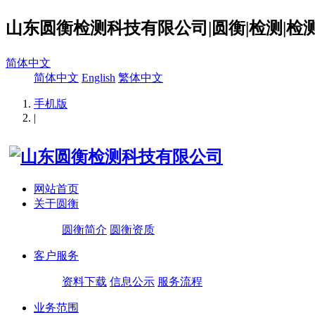
山东圆衡检测科技有限公司|圆衡|检测|检测
简体中文
简体中文
English
繁体中文
手机版
|
网站首页
关于圆衡
圆衡简介
圆衡资质
客户服务
资料下载
信息公示
服务流程
业务范围