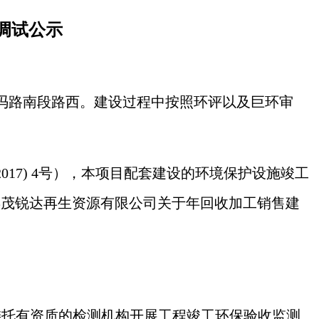
调试公示
冯路南段路西
。建设过程中按照环评以及
巨环审
017) 4号），本项目配套建设的环境保护设施竣工
县茂锐达再生资源有限公司
关于
年回收加工销售建
委托有资质的检测机构开展工程竣工环保验收监测