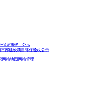
目环保设施竣工公示
售门市部建设项目环保验收公示
索
网站地图
网站管理