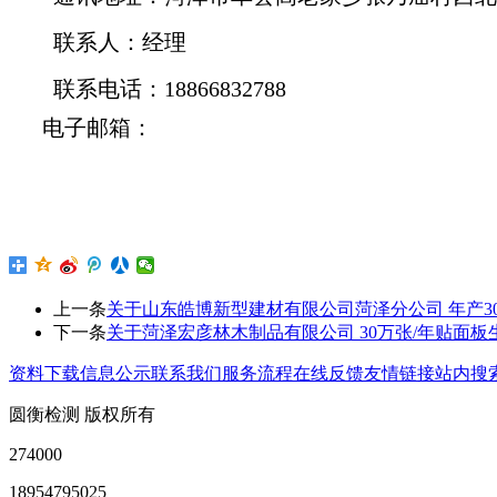
联系人：
经理
联系电话：
18866832788‬
电子邮箱：
上一条
关于山东皓博新型建材有限公司菏泽分公司 年产
下一条
关于菏泽宏彦林木制品有限公司 30万张/年贴面
资料下载
信息公示
联系我们
服务流程
在线反馈
友情链接
站内搜
圆衡检测 版权所有
274000
18954795025