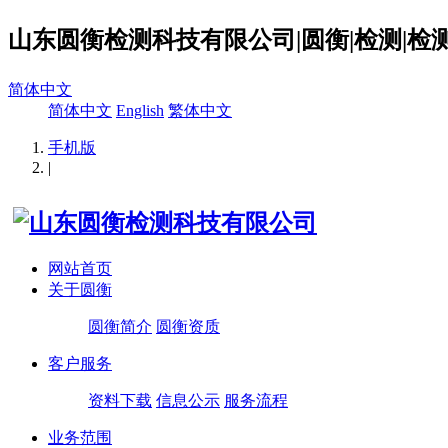
山东圆衡检测科技有限公司|圆衡|检测|检测
简体中文
简体中文
English
繁体中文
手机版
|
网站首页
关于圆衡
圆衡简介
圆衡资质
客户服务
资料下载
信息公示
服务流程
业务范围