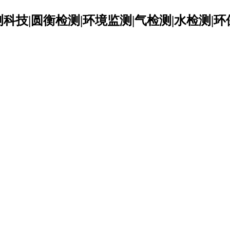
科技|圆衡检测|环境监测|气检测|水检测|环