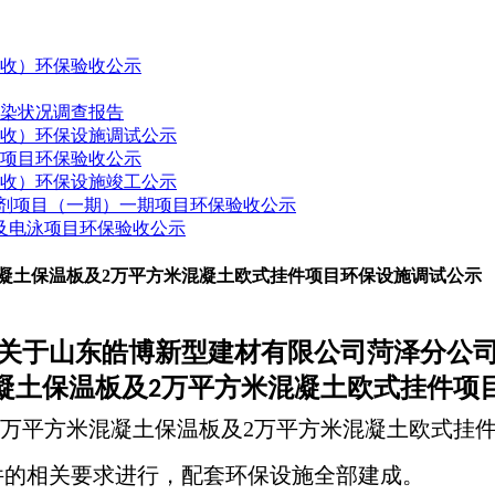
验收）环保验收公示
污染状况调查报告
验收）环保设施调试公示
建项目环保验收公示
验收）环保设施竣工公示
药制剂项目（一期）一期项目环保验收公示
接及电泳项目环保验收公示
混凝土保温板及2万平方米混凝土欧式挂件项目环保设施调试公示
关于
山东皓博新型建材有限公司菏泽分公
凝土保温板及
万平方米混凝土欧式挂件项
2
0万平方米混凝土保温板及2万平方米混凝土欧式挂
件的相关要求进行，配套环保设施全部建成。