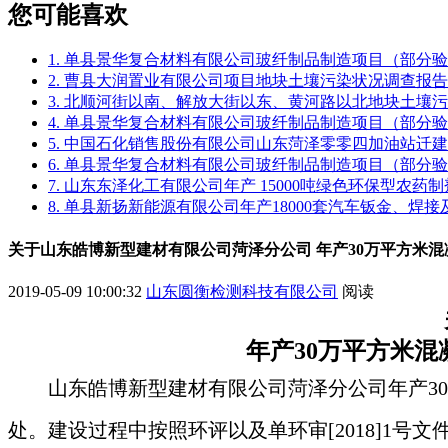
您可能喜欢
1. 单县景华复合材料有限公司玻纤制品制造项目（部分
2. 曹县大润置业有限公司项目地块土壤污染状况调查报告
3. 北顺河街以南、解放大街以东、黄河路以北地块土壤
4. 单县景华复合材料有限公司玻纤制品制造项目（部分
5. 中国石化销售股份有限公司山东菏泽零零四加油站迁
6. 单县景华复合材料有限公司玻纤制品制造项目（部分
7. 山东东泽化工有限公司年产 15000吨绿色环保型农
8. 单县新扬新能源有限公司年产18000套汽车钣金、焊
关于山东皓博新型建材有限公司菏泽分公司 年产30万平方米
2019-05-09 10:00:32
山东圆衡检测科技有限公司
阅读
年产
30
万平方米混
山东皓博新型建材有限公司菏泽分公司
年产3
处
。建设过程中按照环评以及
单环审[2018]1号
文