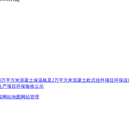
30万平方米混凝土保温板及2万平方米混凝土欧式挂件项目环保设
板生产项目环保验收公示
索
网站地图
网站管理