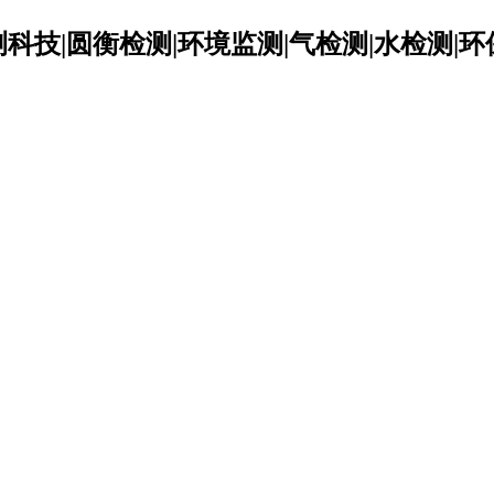
科技|圆衡检测|环境监测|气检测|水检测|环