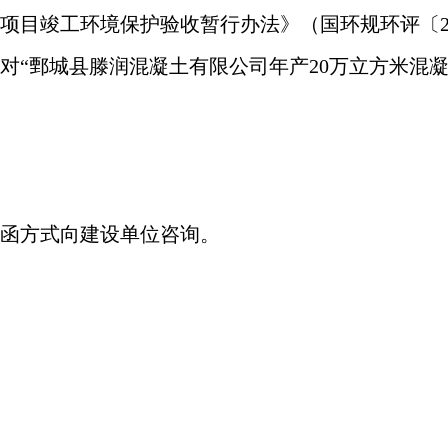
建设项目竣工环境保护验收暂行办法》（国环规环评〔20
对“鄄城县滕润混凝土有限公司
年产20万立方米混
函方式向建设单位咨询。