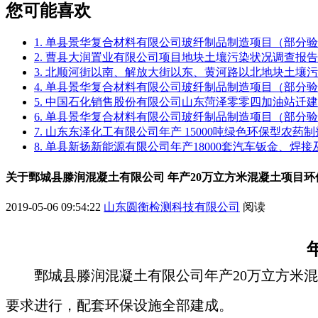
您可能喜欢
1. 单县景华复合材料有限公司玻纤制品制造项目（部分
2. 曹县大润置业有限公司项目地块土壤污染状况调查报告
3. 北顺河街以南、解放大街以东、黄河路以北地块土壤
4. 单县景华复合材料有限公司玻纤制品制造项目（部分
5. 中国石化销售股份有限公司山东菏泽零零四加油站迁
6. 单县景华复合材料有限公司玻纤制品制造项目（部分
7. 山东东泽化工有限公司年产 15000吨绿色环保型农
8. 单县新扬新能源有限公司年产18000套汽车钣金、焊
关于鄄城县滕润混凝土有限公司 年产20万立方米混凝土项目
2019-05-06 09:54:22
山东圆衡检测科技有限公司
阅读
鄄城县滕润混凝土有限公司
年产20万立方米
要求进行，配套环保设施全部建成。