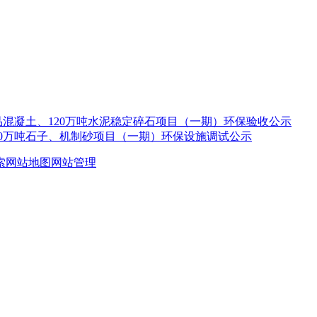
品混凝土、120万吨水泥稳定碎石项目（一期）环保验收公示
20万吨石子、机制砂项目（一期）环保设施调试公示
索
网站地图
网站管理