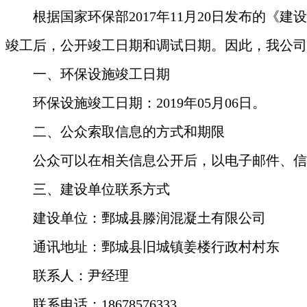
根据国家环保部2017年11月20日发布的《
竣工后，公开竣工日期和调试日期。因此，我公司
一、环保设施竣工日期
环保设施竣工日期：201
9
年
05
月
06
日。
二、公众索取信息的方式和期限
公众可以在相关信息公开后，以电子邮件、信
三、建设单位联系方式
建设单位：鄄城县滕润混凝土有限公司
通讯地址：鄄城县旧城镇姜楼行政村村东
联系人：
尹经理
联系电话：
18678576333‬