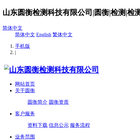
山东圆衡检测科技有限公司|圆衡|检测|检测
简体中文
简体中文
English
繁体中文
手机版
|
网站首页
关于圆衡
圆衡简介
圆衡资质
客户服务
资料下载
信息公示
服务流程
业务范围