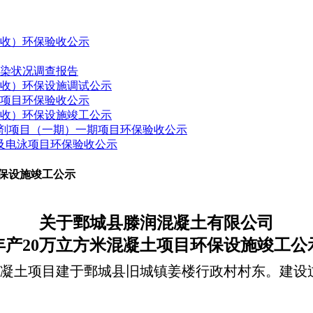
验收）环保验收公示
污染状况调查报告
验收）环保设施调试公示
建项目环保验收公示
验收）环保设施竣工公示
药制剂项目（一期）一期项目环保验收公示
接及电泳项目环保验收公示
环保设施竣工公示
关于
鄄城县滕润混凝土有限公司
年产
20
万立方米混凝土项目
环保
设施竣工
公
混凝土项目
建于
鄄城县旧城镇姜楼行政村村东
。建设