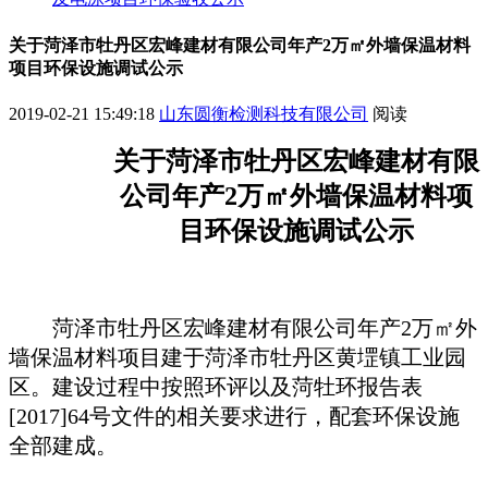
关于菏泽市牡丹区宏峰建材有限公司年产2万㎡外墙保温材料
项目环保设施调试公示
2019-02-21 15:49:18
山东圆衡检测科技有限公司
阅读
关于
菏泽市
牡丹区宏峰建材有限
公司年产
2
万㎡外墙保温材料项
目
环保
设施
调试
公示
菏泽市牡丹区宏峰建材有限公司年产
2万㎡外
墙保温材料项目
建于
菏泽市牡丹区黄堽镇工业园
区
。
建设过程中按照
环评以及菏牡环报告表
[201
7
]
64
号文件的相关要求进行，配套环保设施
全部建成。