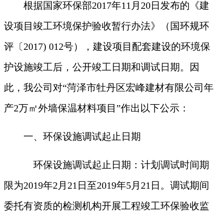
根据国家环保部
2017年11月20日发布的《建
设项目竣工环境保护验收暂行办法》（国环规环
评〔2017) 012号），建设项目配套建设的环境保
护设施竣工后，公开竣工日期
和调试日期
。因
此，我公司对
“
菏泽市牡丹区宏峰建材有限公司年
产
2万㎡外墙保温材料项目
”作出以下公示：
一、环保设施调试起止日期
环保设施调试起止日期：计划调试时间期
限为
201
9
年
2
月
21
日至
201
9
年
5
月
21
日。调试期间
委托有资质的检测机构开展工程竣工环保验收监