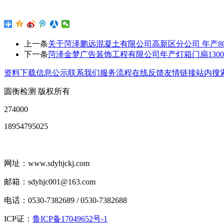
上一条
关于菏泽鹏远混凝土有限公司高新区分公司 年产8
下一条
菏泽金梦广告装饰工程有限公司年产灯箱门扇130
资料下载
信息公示
联系我们
服务流程
在线反馈
友情链接
站内搜
圆衡检测 版权所有
274000
18954795025
网址：www.sdyhjckj.com
邮箱：sdyhjc001@163.com
电话：0530-7382689 / 0530-7382688
ICP证：
鲁ICP备17049652号-1