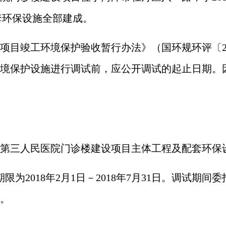
套环保设施全部建成。
《建设项目竣工环境保护验收暂行办法》（国环规环评〔2
境保护设施进行调试前，应公开调试的起止日期。
第三人民医院门诊楼建设项目
主体工程及配套环保
限为2018年
2
月
1日
－
2018年
7
月
31
日。调试期间委
。