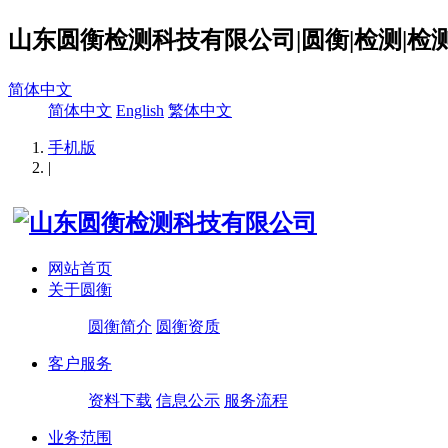
山东圆衡检测科技有限公司|圆衡|检测|检测
简体中文
简体中文
English
繁体中文
手机版
|
网站首页
关于圆衡
圆衡简介
圆衡资质
客户服务
资料下载
信息公示
服务流程
业务范围