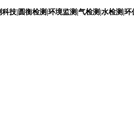
科技|圆衡检测|环境监测|气检测|水检测|环