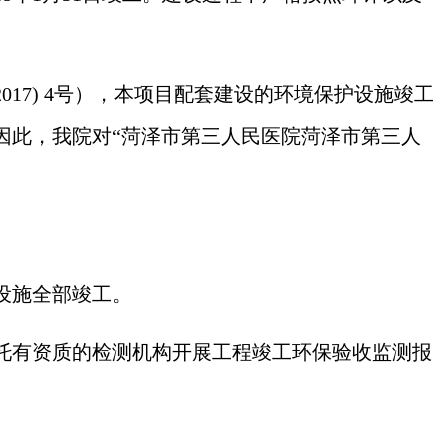
017) 4号），本项目配套建设的环境保护设施竣工
因此，我
院
对
“
菏泽市第三人民医院菏泽市第三人
设施全部竣工。
托有资质的检测机构开展工程竣工环保验收监测报