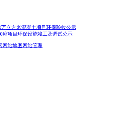
0万立方米混凝土项目环保验收公示
00扇项目环保设施竣工及调试公示
索
网站地图
网站管理