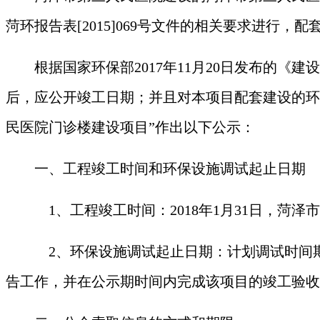
菏环
报告表
[201
5
]
069
号文件的相关要求进行，配
根据国家环保部
2017年11月20日发布的
后，应公开竣工日期；并且对本项目配套建设的环
民医院门诊楼建设项目
”作出以下公示：
一、工程竣工时间和环保设施调试起止日期
1、工程竣工时间：2018年
1
月
3
1日，
菏泽市
2、环保设施调试起止日期：计划调试时间期
告工作，并在公示期时间内完成该项目的竣工验收