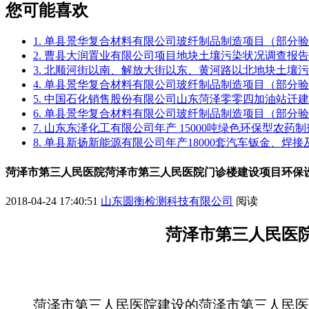
您可能喜欢
1. 单县景华复合材料有限公司玻纤制品制造项目（部分
2. 曹县大润置业有限公司项目地块土壤污染状况调查报告
3. 北顺河街以南、解放大街以东、黄河路以北地块土壤
4. 单县景华复合材料有限公司玻纤制品制造项目（部分
5. 中国石化销售股份有限公司山东菏泽零零四加油站迁
6. 单县景华复合材料有限公司玻纤制品制造项目（部分
7. 山东东泽化工有限公司年产 15000吨绿色环保型农
8. 单县新扬新能源有限公司年产18000套汽车钣金、焊
菏泽市第三人民医院菏泽市第三人民医院门诊楼建设项目环保
2018-04-24 17:40:51
山东圆衡检测科技有限公司
阅读
菏泽市第三人民医
菏泽市第三人民医院
建设的
菏泽市第三人民医