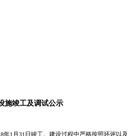
设施竣工及调试公示
18年
1
月
31
日竣工。建设过程中严格按照环评以及