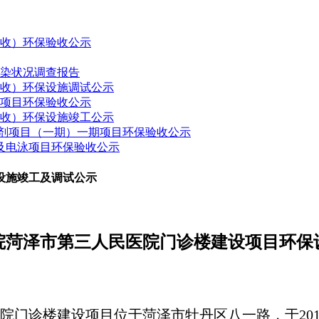
验收）环保验收公示
污染状况调查报告
验收）环保设施调试公示
建项目环保验收公示
验收）环保设施竣工公示
药制剂项目（一期）一期项目环保验收公示
接及电泳项目环保验收公示
设施竣工及调试公示
院菏泽市第三人民医院门诊楼建设项目
环保
院门诊楼建设项目
位于
菏泽市牡丹区八一路
，于
20