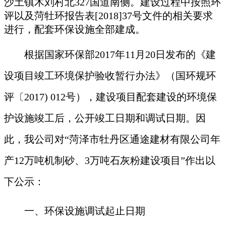
沙土镇木刘村北
327国道南侧
。
建设过程中按照
环
评以及菏牡环报告表
[2018]37号文件的相关要求
进行，配套环保设施全部建成。
根据国家环保部
2017年11月20日发布的《建
设项目竣工环境保护验收暂行办法》（国环规环
评〔2017) 012号），建设项目配套建设的环境保
护设施竣工后，公开竣工日期
和调试日期
。因
此，我公司对
“
菏泽市牡丹区通途建材有限公司年
产
12万吨机制砂、3万吨石灰粉建设项目
”作出以
下公示：
一、环保设施调试起止日期