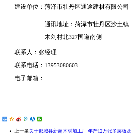
建设单位：
菏泽市牡丹区通途建材有限公司
通讯地址：
菏泽市牡丹区沙土镇
木刘村北
327国道南侧
联系人：
张经理
联系电话：
13953080603
电子邮箱：
上一条
关于鄄城县新超木材加工厂 年产12万张多层板及