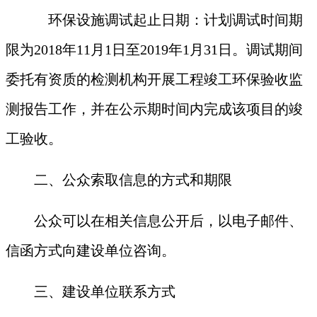
环保设施调试起止日期：计划调试时间期
限为
2018年
11
月
1
日至
201
9
年
1
月
31
日。调试期间
委托有资质的检测机构开展工程竣工环保验收监
测报告工作，并在公示期时间内完成该项目的竣
工验收。
二、公众索取信息的方式和期限
公众可以在相关信息公开后，以电子邮件、
信函方式向建设单位咨询。
三、建设单位联系方式