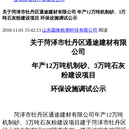
关于菏泽市牡丹区通途建材有限公司 年产12万吨机制砂、3万
吨石灰粉建设项目 环保设施调试公示
2018-11-01 15:42:13
山东圆衡检测科技有限公司
阅读
关于
菏泽市牡丹区通途建材有限
公司
年产
12
万吨机制砂、
万吨石灰
3
粉建设项目
环保
设施
调试
公示
菏泽市牡丹区通途建材有限公司年产
12万吨
机制砂、3万吨石灰粉建设项目
建于
菏泽市牡丹区