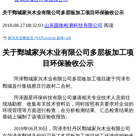
关于鄄城家兴木业有限公司多层板加工项目环保验收公示
2018-08-27 08:32:03
山东圆衡检测科技有限公司
阅读
家兴木业整改完 (NXPowerLite 副本).pdf
关于
鄄城家兴木业有限公司多层板加工项
目
环保验收公示
菏泽鄄城家兴木业有限公司多层板加工项目建于菏泽市
鄄城县什集镇察庄行政村二合村。
菏泽圆星环保科技有限公司邀请相关专业技术人员前往
现场勘察、收集有关技术资料后，同时按照有关要求对企业的
环境管理等方面进行检查，在分析检测结果、汇总检查结果的
基础上编制了该项目验收报告。
2018
年
06
月
30
日，菏泽市牡丹
区
鄄城家兴木业有限公司
在菏泽市鄄城县组织召开了
多层板加工项目
竣
工环境保护验收