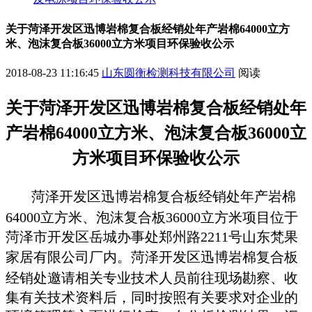
关于菏泽开发区迅博岩棉复合板经销处年产岩棉64000立方
米、泡沫复合板36000立方米项目环保验收公示
2018-08-23 11:16:45
山东圆衡检测科技有限公司
阅读
关于菏泽开发区迅博岩棉复合板经销处年
产岩棉
64000
立方米、泡沫复合板
36000
立
方米项目环保验收公示
菏泽开发区迅博岩棉复合板经销处年产岩棉
64000立方米、泡沫复合板36000立方米项目
位于
菏泽市开发区岳城办事处郑州路
2211
号山东梵果
家居有限公司厂内。
菏泽开发区迅博岩棉复合板
经销处
邀请相关专业技术人员前往现场勘察、收
集有关技术资料后，同时按照有关要求对企业的