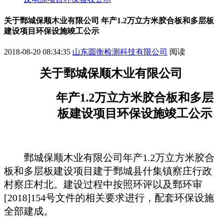
关于鄄城保顺木业有限公司 年产1.2万立方米胶合板和多层板
建设项目环保设施竣工公示
2018-08-20 08:34:35
山东圆衡检测科技有限公司
阅读
关于
鄄城保顺木业有限公司
年产
1.2
万立方米胶合板和多层
板建设项目
环保
设施竣工
公示
鄄城保顺木业有限公司年产
1.2万立方米胶合
板和多层板建设项目
建于
鄄城县什集镇察庄行政
村察庄村北
。
建设过程中按照
环评以及鄄环审
[201
8
]
154
号文件的相关要求进行，配套环保设施
全部建成。