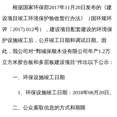
根据国家环保部
2017年11月20日发布的《建
设项目竣工环境保护验收暂行办法》（国环规环
评〔2017) 012号），建设项目配套建设的环境保
护设施竣工后，公开竣工日期
和调试日期
。因
此，我公司对
“
鄄城保顺木业有限公司年产
1.2万
立方米胶合板和多层板建设项目
”作出以下公示：
一、环保设施竣工日期
1、环保设施竣工日期：2018年
08
月
20
日。
二、公众索取信息的方式和期限