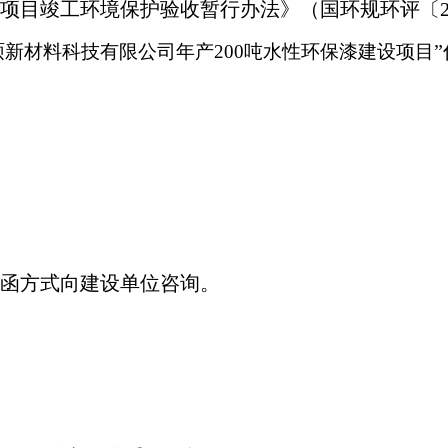
建设项目竣工环境保护验收暂行办法》（国环规环评〔20
硕新材料科技有限公司年产200吨水性环保漆建设项目
函方式向建设单位咨询。