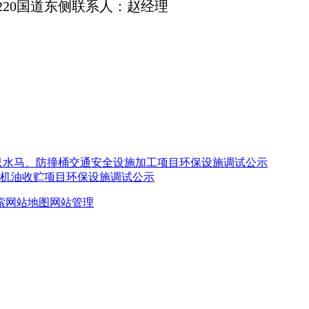
20国道东侧
联系人：赵经理
万只水马、防撞桶交通安全设施加工项目环保设施调试公示
机油收贮项目环保设施调试公示
索
网站地图
网站管理