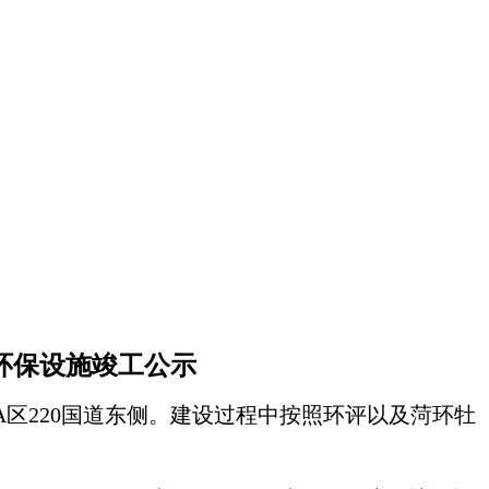
环保设施竣工公示
区220国道东侧。建设过程中按照环评以及菏环牡