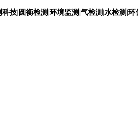
科技|圆衡检测|环境监测|气检测|水检测|环