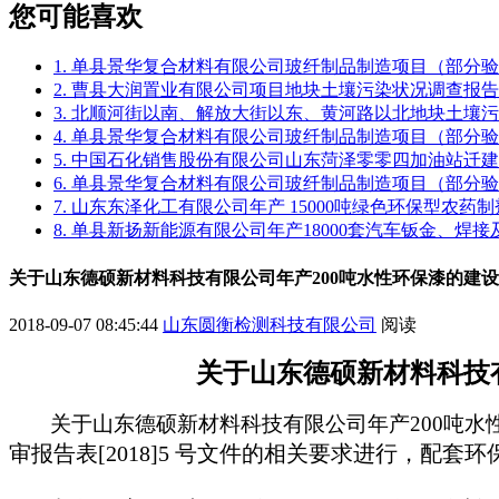
您可能喜欢
1. 单县景华复合材料有限公司玻纤制品制造项目（部分
2. 曹县大润置业有限公司项目地块土壤污染状况调查报告
3. 北顺河街以南、解放大街以东、黄河路以北地块土壤
4. 单县景华复合材料有限公司玻纤制品制造项目（部分
5. 中国石化销售股份有限公司山东菏泽零零四加油站迁
6. 单县景华复合材料有限公司玻纤制品制造项目（部分
7. 山东东泽化工有限公司年产 15000吨绿色环保型农
8. 单县新扬新能源有限公司年产18000套汽车钣金、焊
关于山东德硕新材料科技有限公司年产200吨水性环保漆的建
2018-09-07 08:45:44
山东圆衡检测科技有限公司
阅读
关于山东德硕新材料科技有
关于山东德硕新材料科技有限公司年产200吨水
审报告表[2018]5 号文件的相关要求进行，配套