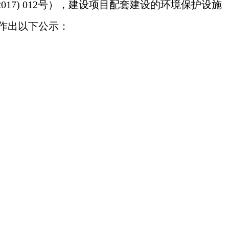
17) 012号），建设项目配套建设的环境保护设施
”作
出以下公示：