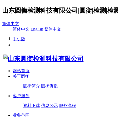
山东圆衡检测科技有限公司|圆衡|检测|检测
简体中文
简体中文
English
繁体中文
手机版
|
网站首页
关于圆衡
圆衡简介
圆衡资质
客户服务
资料下载
信息公示
服务流程
业务范围