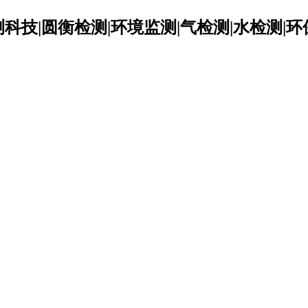
科技|圆衡检测|环境监测|气检测|水检测|环