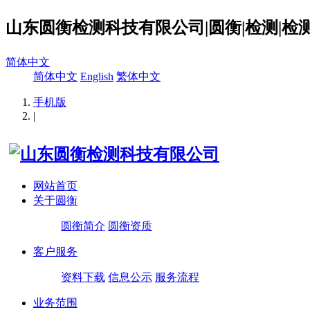
山东圆衡检测科技有限公司|圆衡|检测|检测
简体中文
简体中文
English
繁体中文
手机版
|
网站首页
关于圆衡
圆衡简介
圆衡资质
客户服务
资料下载
信息公示
服务流程
业务范围