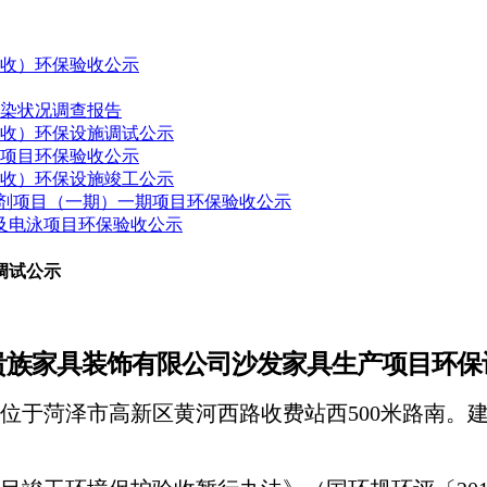
验收）环保验收公示
污染状况调查报告
验收）环保设施调试公示
建项目环保验收公示
验收）环保设施竣工公示
药制剂项目（一期）一期项目环保验收公示
接及电泳项目环保验收公示
调试公示
贵族家具装饰有限公司沙发家具生产项目
环保
位于
菏泽市高新区黄河西路收费站西
500米路南
。