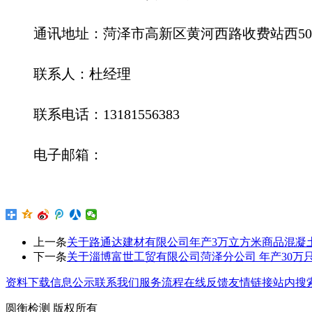
通讯地址：
菏泽市高新区黄河西路收费站西
联系人：
杜经理
联系
电话：
13181556383
电子邮箱：
上一条
关于路通达建材有限公司年产3万立方米商品混凝
下一条
关于淄博富世工贸有限公司菏泽分公司 年产30
资料下载
信息公示
联系我们
服务流程
在线反馈
友情链接
站内搜
圆衡检测 版权所有