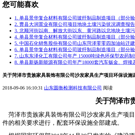
您可能喜欢
1. 单县景华复合材料有限公司玻纤制品制造项目（部分
2. 曹县大润置业有限公司项目地块土壤污染状况调查报告
3. 北顺河街以南、解放大街以东、黄河路以北地块土壤
4. 单县景华复合材料有限公司玻纤制品制造项目（部分
5. 中国石化销售股份有限公司山东菏泽零零四加油站迁
6. 单县景华复合材料有限公司玻纤制品制造项目（部分
7. 山东东泽化工有限公司年产 15000吨绿色环保型农
8. 单县新扬新能源有限公司年产18000套汽车钣金、焊
关于菏泽市贵族家具装饰有限公司沙发家具生产项目环保设施
2018-09-06 16:10:31
山东圆衡检测科技有限公司
阅读
关于
菏泽市
菏泽市贵族家具装饰有限公司沙发家具生产项目
件的相关要求进行，配套环保设施全
部建成。