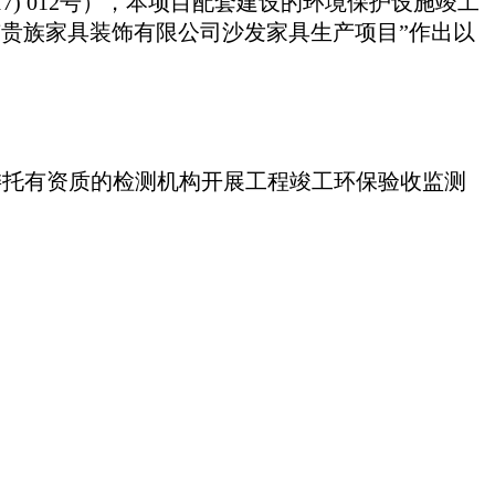
17) 012号），本项目配套建设的环境保护设施竣工
市贵族家具装饰有限公司沙发家具生产项目
”作出以
委托有资质的检测机构开展工程竣工环保验收监测