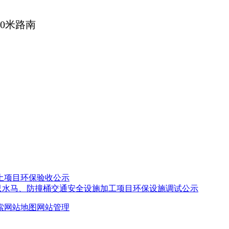
500米路南
土项目环保验收公示
万只水马、防撞桶交通安全设施加工项目环保设施调试公示
索
网站地图
网站管理