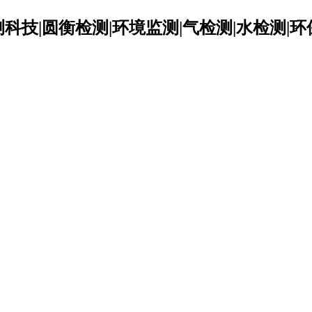
科技|圆衡检测|环境监测|气检测|水检测|环