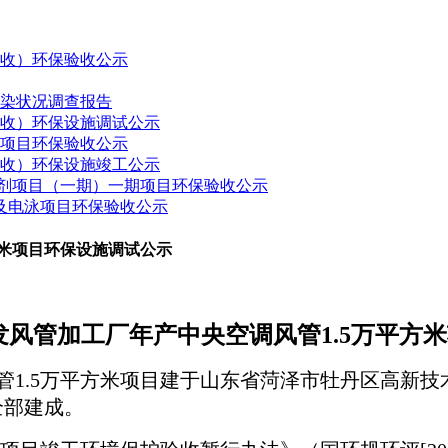
验收）环保验收公示
污染状况调查报告
验收）环保设施调试公示
建项目环保验收公示
验收）环保设施竣工公示
药制剂项目（一期）一期项目环保验收公示
接及电泳项目环保验收公示
方米项目环保设施调试公示
发风管加工厂年产中央空调风管
1.5
万平方米
管1.5万平方米项目建于山东省菏泽市牡丹区高新
全部建成。