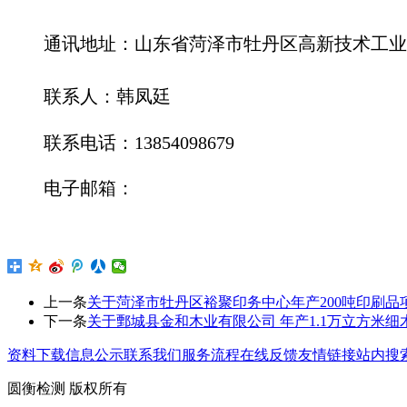
通讯地址：山东省菏泽市牡丹区高新技术工业
联系人：韩凤廷
联系电话：13854098679
电子邮箱：
上一条
关于菏泽市牡丹区裕聚印务中心年产200吨印刷品
下一条
关于鄄城县金和木业有限公司 年产1.1万立方米细
资料下载
信息公示
联系我们
服务流程
在线反馈
友情链接
站内搜
圆衡检测 版权所有