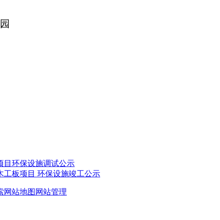
园
项目环保设施调试公示
木工板项目 环保设施竣工公示
索
网站地图
网站管理