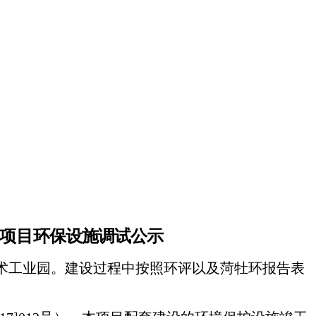
项目
环保设施调试公示
技术工业园。建设过程中按照环评以及菏牡环报告表