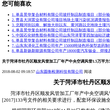
您可能喜欢
1. 单县景华复合材料有限公司玻纤制品制造项目（部分
2. 曹县大润置业有限公司项目地块土壤污染状况调查报告
3. 北顺河街以南、解放大街以东、黄河路以北地块土壤
4. 单县景华复合材料有限公司玻纤制品制造项目（部分
5. 中国石化销售股份有限公司山东菏泽零零四加油站迁
6. 单县景华复合材料有限公司玻纤制品制造项目（部分
7. 山东东泽化工有限公司年产 15000吨绿色环保型农
8. 单县新扬新能源有限公司年产18000套汽车钣金、焊
关于菏泽市牡丹区顺发风管加工厂年产中央空调风管1.5万平
2018-08-02 09:18:57
山东圆衡检测科技有限公司
阅读
关于菏泽市牡丹区顺
菏泽市牡丹区顺发风管加工厂年产中央空调风
[2017]133号文件的相关要求进行，配套环保设施