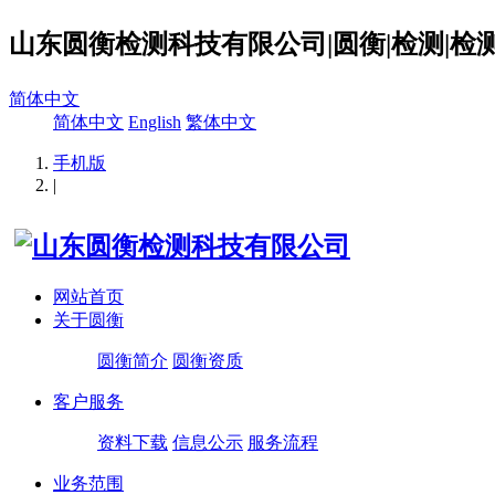
山东圆衡检测科技有限公司|圆衡|检测|检测
简体中文
简体中文
English
繁体中文
手机版
|
网站首页
关于圆衡
圆衡简介
圆衡资质
客户服务
资料下载
信息公示
服务流程
业务范围