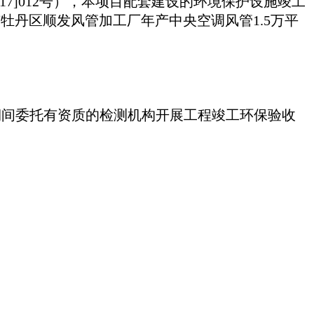
17]012号），本项目配套建设的环境保护设施竣工
牡丹区顺发风管加工厂年产中央空调风管1.5万平
调试期间委托有资质的检测机构开展工程竣工环保验收