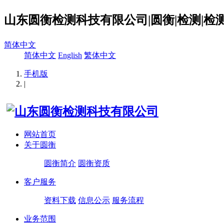
山东圆衡检测科技有限公司|圆衡|检测|检测
简体中文
简体中文
English
繁体中文
手机版
|
网站首页
关于圆衡
圆衡简介
圆衡资质
客户服务
资料下载
信息公示
服务流程
业务范围