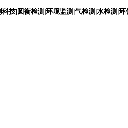
科技|圆衡检测|环境监测|气检测|水检测|环