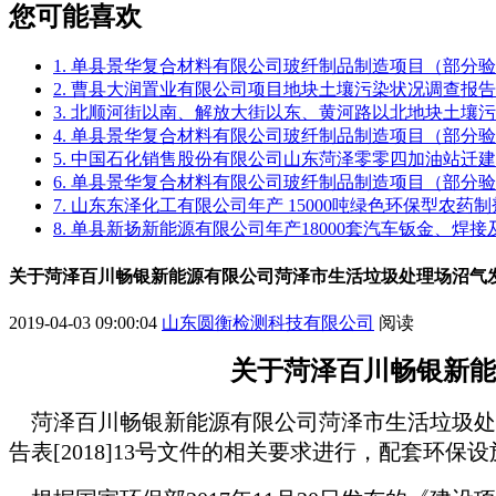
您可能喜欢
1. 单县景华复合材料有限公司玻纤制品制造项目（部分
2. 曹县大润置业有限公司项目地块土壤污染状况调查报告
3. 北顺河街以南、解放大街以东、黄河路以北地块土壤
4. 单县景华复合材料有限公司玻纤制品制造项目（部分
5. 中国石化销售股份有限公司山东菏泽零零四加油站迁
6. 单县景华复合材料有限公司玻纤制品制造项目（部分
7. 山东东泽化工有限公司年产 15000吨绿色环保型农
8. 单县新扬新能源有限公司年产18000套汽车钣金、焊
关于菏泽百川畅银新能源有限公司菏泽市生活垃圾处理场沼气
2019-04-03 09:00:04
山东圆衡检测科技有限公司
阅读
关于
菏泽百川畅银新能
菏泽百川畅银新能源有限公司菏泽市生活垃圾处
告表
[2018]13号
文件
的相关要求进行，配套环保设