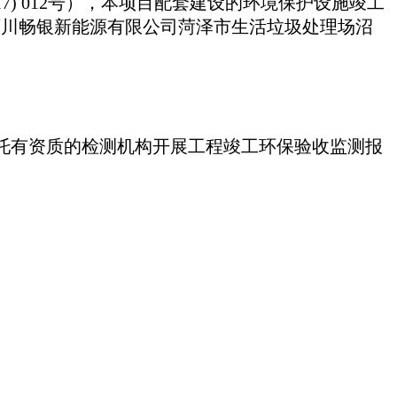
17) 012号），本项目配套建设的环境保护设施竣工
百川畅银新能源有限公司菏泽市生活垃圾处理场沼
托有资质的检测机构开展工程竣工环保验收监测报