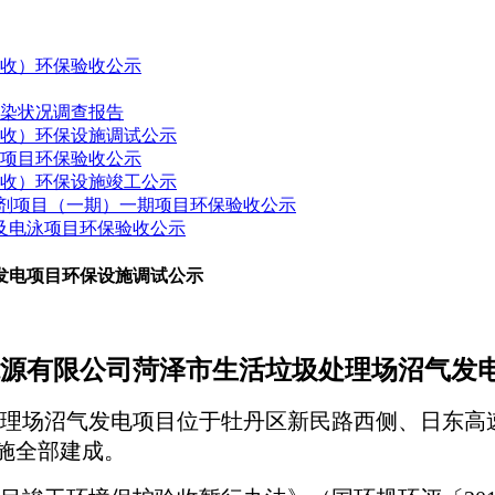
验收）环保验收公示
污染状况调查报告
验收）环保设施调试公示
建项目环保验收公示
验收）环保设施竣工公示
药制剂项目（一期）一期项目环保验收公示
接及电泳项目环保验收公示
发电项目环保设施调试公示
源有限公司菏泽市生活垃圾处理场沼气发
理场沼气发电项目
位于
牡丹区新民路西侧、日东高
施全部建成。