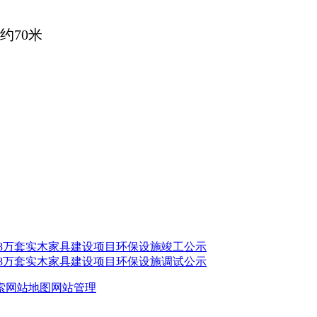
约
70米
.8万套实木家具建设项目环保设施竣工公示
.8万套实木家具建设项目环保设施调试公示
索
网站地图
网站管理