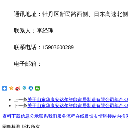
通讯地址：
牡丹区新民路西侧、日东高速北侧
联系人：
李经理
联系电话：
1
5903600289
电子邮箱：
上一条
关于山东华康安达尔智能家居制造有限公司年产3
下一条
关于山东华康安达尔智能家居制造有限公司年产3
资料下载
信息公示
联系我们
服务流程
在线反馈
友情链接
站内搜
圆衡检测 版权所有