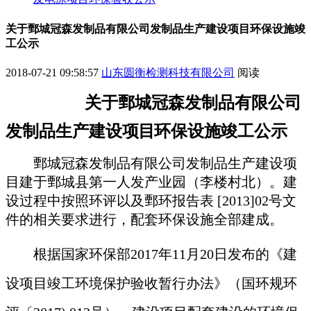
关于鄄城冠森发制品有限公司发制品生产建设项目环保设施竣
工公示
2018-07-21 09:58:57
山东圆衡检测科技有限公司
阅读
关于
鄄城冠森发制品有限公司
发制品生产建设
项目
环保设施竣工公示
鄄城冠森发制品有限公司发制品生产
建设项
目建于
鄄城县第一人发产业园（李楼村北）
。
建
设过程中按照环评以及鄄环
报告表 [2013]02号
文
件的相关要求进行，配套环保设施全部建成。
根据国家环保部2017年11月20日发布的《建
设项目竣工环境保护验收暂行办法》（国环规环