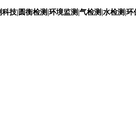
科技|圆衡检测|环境监测|气检测|水检测|环