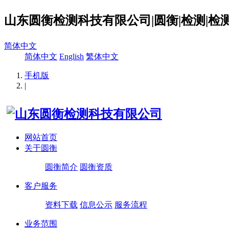
山东圆衡检测科技有限公司|圆衡|检测|检测
简体中文
简体中文
English
繁体中文
手机版
|
网站首页
关于圆衡
圆衡简介
圆衡资质
客户服务
资料下载
信息公示
服务流程
业务范围