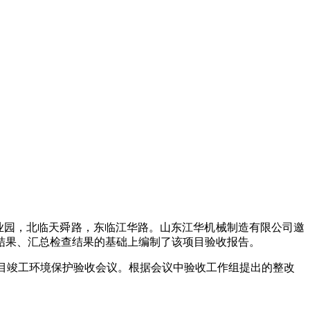
业园，北临天舜路，东临江华路
。
山东江华机械制造有限公司
邀
结果、汇总检查结果的基础上编制了该项目验收报告。
目
竣工环境保护验收会议。
根据会议中
验收工作组
提出的整改