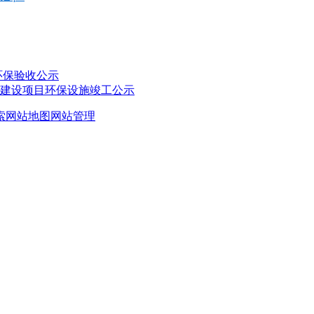
环保验收公示
建设项目环保设施竣工公示
索
网站地图
网站管理