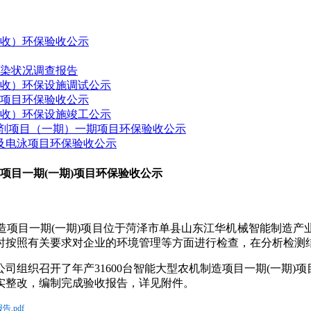
验收）环保验收公示
污染状况调查报告
验收）环保设施调试公示
建项目环保验收公示
验收）环保设施竣工公示
药制剂项目（一期）一期项目环保验收公示
接及电泳项目环保验收公示
项目一期(一期)项目环保验收公示
造项目一期
(
一期
)
项目位于
菏泽市单县山东江华机械智能制造产
时按照有关要求对企业的环境管理等方面进行检查，在分析检测
公司组织召开了
年产
31600
台智能大型农机制造项目一期
(
一期
)
项
实整改，编制完成验收报告，详见附件。
.pdf