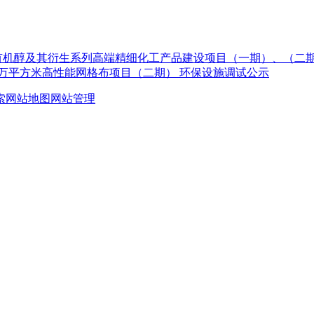
有机醇及其衍生系列高端精细化工产品建设项目（一期）、（二
0 万平方米高性能网格布项目（二期） 环保设施调试公示
索
网站地图
网站管理