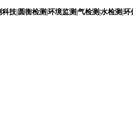
科技|圆衡检测|环境监测|气检测|水检测|环