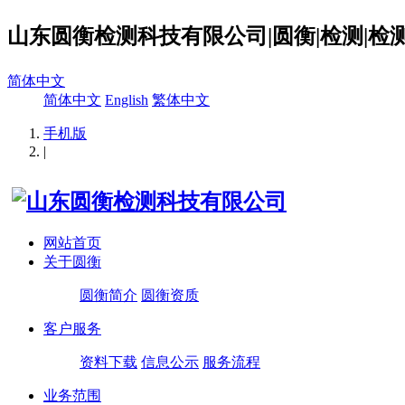
山东圆衡检测科技有限公司|圆衡|检测|检测
简体中文
简体中文
English
繁体中文
手机版
|
网站首页
关于圆衡
圆衡简介
圆衡资质
客户服务
资料下载
信息公示
服务流程
业务范围