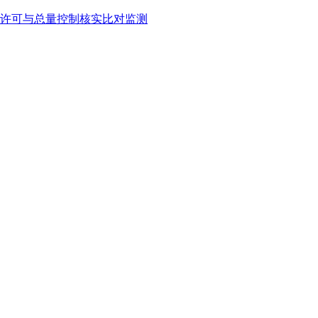
许可与总量控制核实比对监测