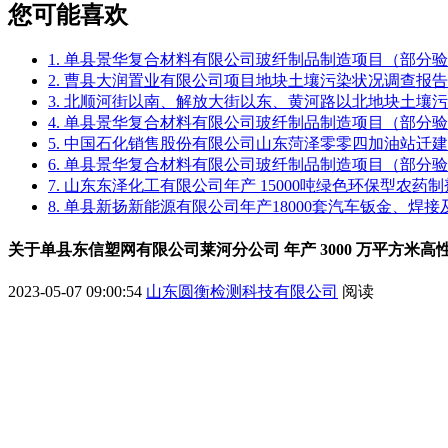
您可能喜欢
1. 单县景华复合材料有限公司玻纤制品制造项目（部分
2. 曹县大润置业有限公司项目地块土壤污染状况调查报告
3. 北顺河街以南、解放大街以东、黄河路以北地块土壤
4. 单县景华复合材料有限公司玻纤制品制造项目（部分
5. 中国石化销售股份有限公司山东菏泽零零四加油站迁
6. 单县景华复合材料有限公司玻纤制品制造项目（部分
7. 山东东泽化工有限公司年产 15000吨绿色环保型农
8. 单县新扬新能源有限公司年产18000套汽车钣金、焊
关于单县东信塑网有限公司莱河分公司 年产 3000 万平方米
2023-05-07 09:00:54
山东圆衡检测科技有限公司
阅读