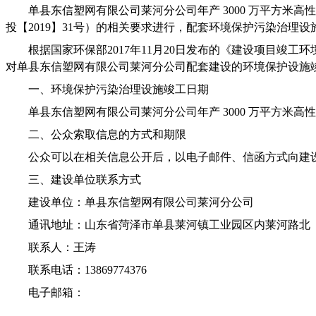
单县东信塑网有限公司莱河分公司年产
3000
万平方米高性
投【
2019
】
31
号）的相关要求进行，配套环境保护污染治理设
根据国家环保部
2017
年
11
月
20
日发布的《建设项目竣工环
对单县东信塑网有限公司莱河分公司配套建设的环境保护设施
一、环境保护污染治理设施竣工日期
单县东信塑网有限公司莱河分公司年产
3000
万平方米高性
二、公众索取信息的方式和期限
公众可以在相关信息公开后，以电子邮件、信函方式向建
三、建设单位联系方式
建设单位：单县东信塑网有限公司莱河分公司
通讯地址：山东省菏泽市单县莱河镇工业园区内莱河路北
联系人：王涛
联系电话：
13869774376
电子邮箱：