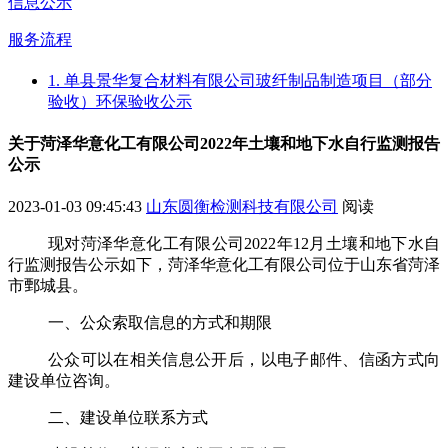
信息公示
服务流程
1. 单县景华复合材料有限公司玻纤制品制造项目（部分
验收）环保验收公示
关于菏泽华意化工有限公司2022年土壤和地下水自行监测报告
公示
2023-01-03 09:45:43
山东圆衡检测科技有限公司
阅读
现对菏泽华意化工有限公司
2022
年
12
月
土壤
和地下水自
行
监测报告公示如下，菏泽华意化工有限公司位于山东省菏泽
市鄄城县。
一、公众索取信息的方式和期限
公众可以在相关信息公开后，以电子邮件、信函方式向
建设单位咨询。
二、建设单位联系方式