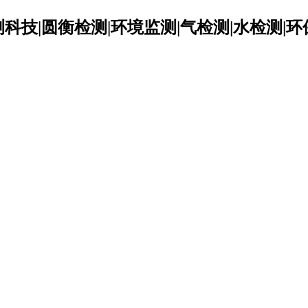
科技|圆衡检测|环境监测|气检测|水检测|环