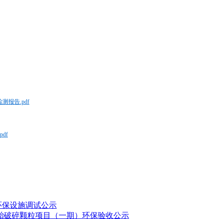
报告.pdf
df
环保设施调试公示
胎破碎颗粒项目（一期）环保验收公示