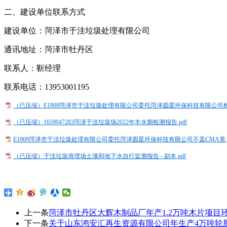
二
、建设单位联系方式
建设单位：
菏泽市于洼垃圾处理有限公司
通讯地址：
菏泽市牡丹区
联系人
：靳经理
联系电话
：13953001195
（已压缩）E1909菏泽市于洼垃圾处理有限公司委托菏泽圆星环保科技有限公司检测
（已压缩）1659947283菏泽于洼垃圾场2022年丰水期检测报告.pdf
E1909菏泽市于洼垃圾处理有限公司委托菏泽圆星环保科技有限公司不盖CMA章.p
（已压缩）于洼垃圾填埋场土壤和地下水自行监测报告 - 副本.pdf
上一条
菏泽市牡丹区大辉木制品厂年产1.2万吨木片项目
下一条
关于山东鸿安汇再生资源有限公司年生产4万吨轮