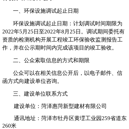
一、环保设施调试起止日期
环保设施调试起止日期：计划调试时间期限为
202
2
年
5
月
25
日至
2022
年
8
月
25
日。
调试期间委托有
资质的检测
机构开展工程竣工环保验收监测报告工
作，并在公示期时间内完成该项目的竣工验收。
二、公众索取信息的方式和期限
公众可以在相关信息公开后，以电子邮件、信
函方式向建设单位咨询。
三、建设单位联系方式
建设单位：菏泽惠菏新型建材有限公司
通讯地址：菏泽市牡丹区黄堽工业园
259
省道东
260
米