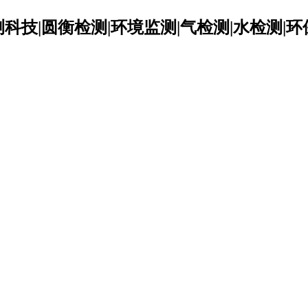
科技|圆衡检测|环境监测|气检测|水检测|环