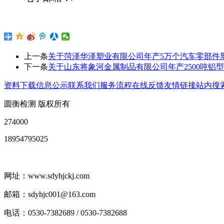
上一条
关于菏泽华泽塑业有限公司年产5万个汽车零部件
下一条
关于山东将象河金属制品有限公司年产2500吨铝
资料下载
信息公示
联系我们
服务流程
在线反馈
友情链接
站内搜
圆衡检测 版权所有
274000
18954795025
网址：www.sdyhjckj.com
邮箱：sdyhjc001@163.com
电话：0530-7382689 / 0530-7382688