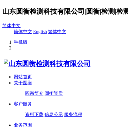
山东圆衡检测科技有限公司|圆衡|检测|检测
简体中文
简体中文
English
繁体中文
手机版
|
网站首页
关于圆衡
圆衡简介
圆衡资质
客户服务
资料下载
信息公示
服务流程
业务范围