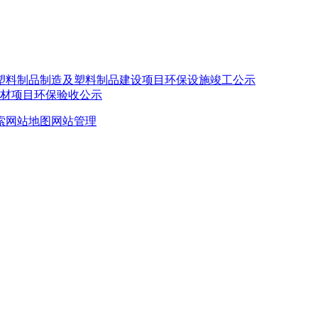
塑料制品制造及塑料制品建设项目环保设施竣工公示
型材项目环保验收公示
索
网站地图
网站管理