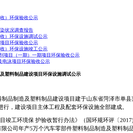
验收）环保验收公示
污染状况调查报告
验收）环保设施调试公示
建项目环保验收公示
验收）环保设施竣工公示
药制剂项目（一期）一期项目环保验收公示
接及电泳项目环保验收公示
造及塑料制品建设项目环保设施调试公示
料制品制造及塑料制品建设项目
建于
山东省菏泽市单县
进行，建设项目
主体工程及
配套环保设施全部建成。
目竣工环境保 护验收暂行办法》（国环规环评〔
2017)
有限公司年产
5
万个汽车零部件塑料制品制造及塑料制