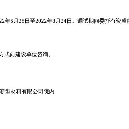
2
2
年
5
月
25
日至
2022
年
8
月
24
日。
调试期间委托有资质
方式向建设单位咨询。
新型材料有限公司院内