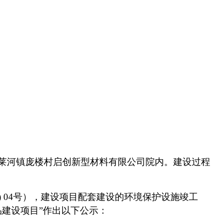
莱河镇庞楼村启创新型材料有限公司院内
。建设过程
 0
4
号），建设项目配套建设的环境保护设施竣工
品建设项目
”
作出以下公示：