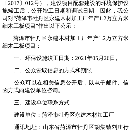
〔
2017
〕
012
号），建设项目配套建设的环境保护设
施竣工后，公开竣工日期和调试日期。因此，我公
司对
“菏泽市牡丹区永建木材加工厂年产
1.2
万立方米
细木工板项目”
作出以下公示：
菏泽市牡丹区永建木材加工厂年产
1.2
万立方米
细木工板项目
：
一、环保设施竣工日期：
202
1
年
05
月
26
日。
二、公众索取信息的方式和期限
公众可以在相关信息公开后，以电子邮件、信
函方式向建设单位咨询。
三、建设单位联系方式
建设单位：
菏泽市牡丹区永建木材加工厂
通讯地址：
山东省菏泽市牡丹区胡集镇刘庄行