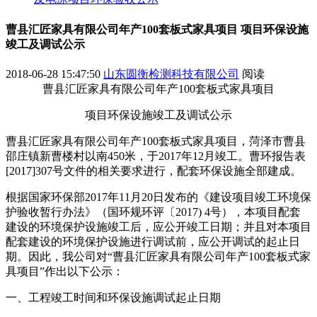
曹县汇匠家具有限公司年产100套板式家具项目 项目环保设施
竣工及调试公示
2018-06-28 15:47:50
山东圆衡检测科技有限公司
阅读
曹县汇匠家具有限公司年产100套板式家具项目
项目环保设施竣工及调试公示
曹县汇匠家具有限公司年产100套板式家具项目，菏泽市曹县
邵庄镇新曹楼村以南450米，于2017年12月竣工。曹环报告表
[2017]307号文件的相关要求进行，配套环保设施全部建成。
根据国家环保部2017年11月20日发布的《建设项目竣工环境保
护验收暂行办法》（国环规环评〔2017) 4号），本项目配套
建设的环境保护设施竣工后，应公开竣工日期；并且对本项目
配套建设的环境保护设施进行调试前，应公开调试的起止日
期。因此，我公司对“曹县汇匠家具有限公司年产100套板式家
具项目”作出以下公示：
一、工程竣工时间和环保设施调试起止日期