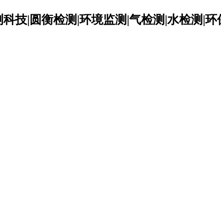
科技|圆衡检测|环境监测|气检测|水检测|环