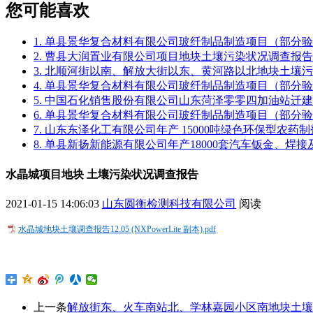
您可能喜欢
1. 单县景华复合材料有限公司玻纤制品制造项目（部分
2. 曹县大润置业有限公司项目地块土壤污染状况调查报告
3. 北顺河街以南、解放大街以东、黄河路以北地块土壤
4. 单县景华复合材料有限公司玻纤制品制造项目（部分
5. 中国石化销售股份有限公司山东菏泽零零四加油站迁
6. 单县景华复合材料有限公司玻纤制品制造项目（部分
7. 山东东泽化工有限公司年产 15000吨绿色环保型农
8. 单县新扬新能源有限公司年产18000套汽车钣金、焊
水晶城项目地块 土壤污染状况调查报告
2021-01-15 14:06:03
山东圆衡检测科技有限公司
阅读
水晶城地块土壤调查报告12.05 (NXPowerLite 副本).pdf
上一条
解放街东、火车南站北、学林嘉园小区南地块土壤