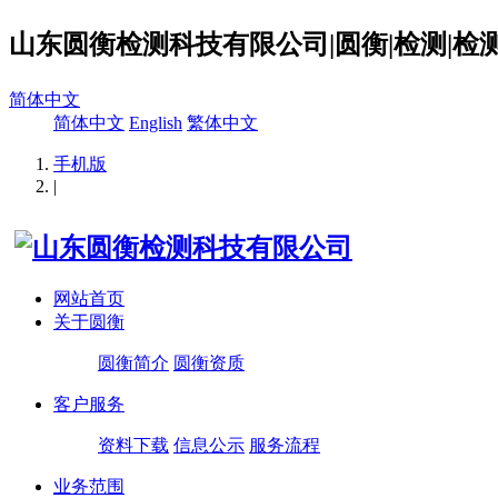
山东圆衡检测科技有限公司|圆衡|检测|检测
简体中文
简体中文
English
繁体中文
手机版
|
网站首页
关于圆衡
圆衡简介
圆衡资质
客户服务
资料下载
信息公示
服务流程
业务范围