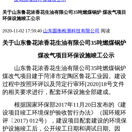
关于山东鲁花浓香花生油有限公司35吨燃煤锅炉 煤改气项目
环保设施竣工公示
2020-11-02 17:59:40
山东圆衡检测科技有限公司
阅读
关于
山东鲁花浓香花生油有限公司
35吨燃煤锅炉
煤改气项目
环保设施竣工公示
山东鲁花浓香花生油有限公司
35吨燃煤锅炉
煤改气项目
建于菏泽市定陶区鲁花工业园
。建设
过程中按照环评以及菏定行审环
[20
20
]
18
号
文件
的相关要求进行，配套环保设施全部建成。
根据国家环保部
2017年11月20日发布的《建
设项目竣工环境保护验收暂行办法》（国环规环
评〔2017) 012号），建设项目配套建设的环境保
护设施竣工后，公开竣工日期和调试日期。因