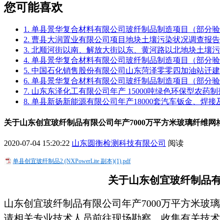
您可能喜欢
1. 单县景华复合材料有限公司玻纤制品制造项目（部分
2. 曹县大润置业有限公司项目地块土壤污染状况调查报告
3. 北顺河街以南、解放大街以东、黄河路以北地块土壤
4. 单县景华复合材料有限公司玻纤制品制造项目（部分
5. 中国石化销售股份有限公司山东菏泽零零四加油站迁
6. 单县景华复合材料有限公司玻纤制品制造项目（部分
7. 山东东泽化工有限公司年产 15000吨绿色环保型农
8. 单县新扬新能源有限公司年产18000套汽车钣金、焊
关于山东创宜玻纤制品有限公司年产7000万平方米玻璃纤维
2020-07-04 15:20:22
山东圆衡检测科技有限公司
阅读
单县创宜玻纤制品2 (NXPowerLite 副本)(1).pdf
关于
山东创宜玻纤制品
山东创宜玻纤制品有限公司年产7000万平方米
请相关专业技术人员前往现场勘察、收集有关技术