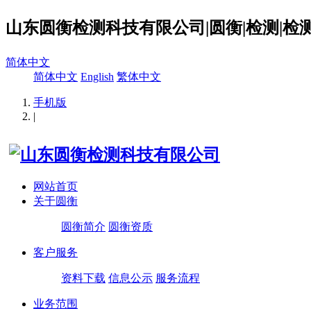
山东圆衡检测科技有限公司|圆衡|检测|检测
简体中文
简体中文
English
繁体中文
手机版
|
网站首页
关于圆衡
圆衡简介
圆衡资质
客户服务
资料下载
信息公示
服务流程
业务范围