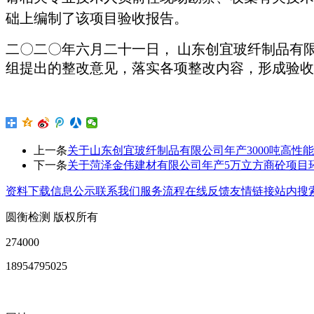
础上编制了该项目验收报告。
二〇二〇年六月二十一日， 山东创宜玻纤制品有
组提出的整改意见，落实各项整改内容，形成验收
上一条
关于山东创宜玻纤制品有限公司年产3000吨高性
下一条
关于菏泽金伟建材有限公司年产5万立方商砼项目
资料下载
信息公示
联系我们
服务流程
在线反馈
友情链接
站内搜
圆衡检测 版权所有
274000
18954795025