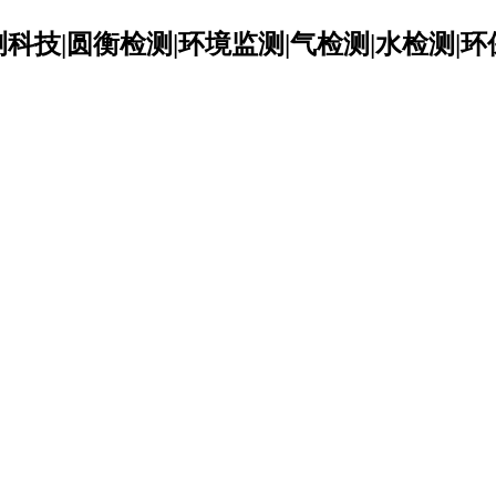
科技|圆衡检测|环境监测|气检测|水检测|环