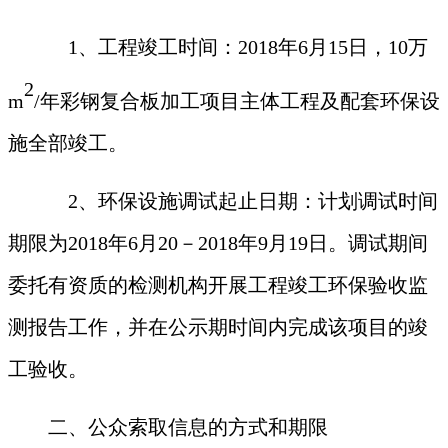
1、工程竣工时间：2018年6月15日，
10万
2
m
/年彩钢复合板加工项目
主体工程及配套环保设
施全部竣工。
2、环保设施调试起止日期：计划调试时间
期限为2018年
6
月
20
－
2018年9
月19
日。调试期间
委托有资质的检测机构开展工程竣工环保验收监
测报告工作，并在公示期时间内完成该项目的竣
工验收。
二、公众索取信息的方式和期限