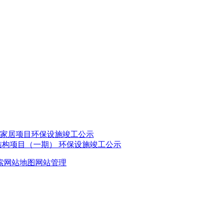
套家居项目环保设施竣工公示
结构项目（一期） 环保设施竣工公示
索
网站地图
网站管理