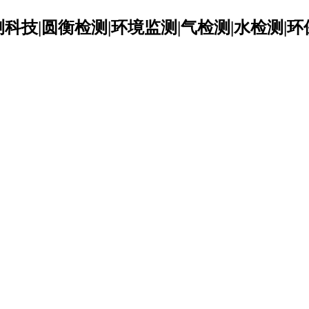
科技|圆衡检测|环境监测|气检测|水检测|环