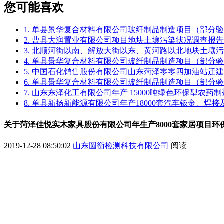
您可能喜欢
1. 单县景华复合材料有限公司玻纤制品制造项目（部分
2. 曹县大润置业有限公司项目地块土壤污染状况调查报告
3. 北顺河街以南、解放大街以东、黄河路以北地块土壤
4. 单县景华复合材料有限公司玻纤制品制造项目（部分
5. 中国石化销售股份有限公司山东菏泽零零四加油站迁
6. 单县景华复合材料有限公司玻纤制品制造项目（部分
7. 山东东泽化工有限公司年产 15000吨绿色环保型农
8. 单县新扬新能源有限公司年产18000套汽车钣金、焊
关于菏泽佳悦实木家具股份有限公司年生产8000套家居项目环
2019-12-28 08:50:02
山东圆衡检测科技有限公司
阅读