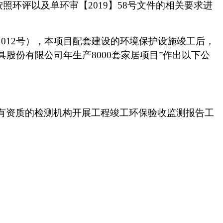
按照环评以及
单环审【
2019】58号
文件的相关要求进
) 012号），本项目配套建设的环境保护设施竣工后，
具股份有限公司年生产
8000套家居项目
”作出以下公
有资质的检测机构开展工程竣工环保验收监测报告工