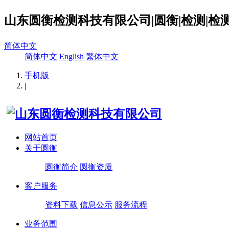
山东圆衡检测科技有限公司|圆衡|检测|检测
简体中文
简体中文
English
繁体中文
手机版
|
网站首页
关于圆衡
圆衡简介
圆衡资质
客户服务
资料下载
信息公示
服务流程
业务范围