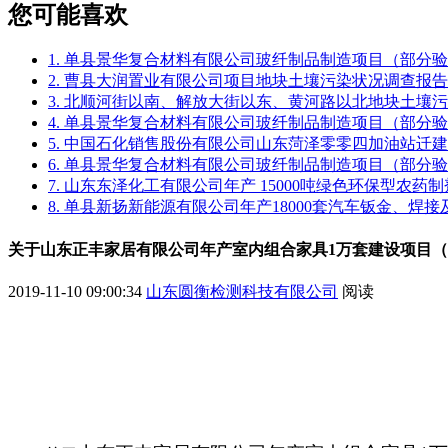
您可能喜欢
1. 单县景华复合材料有限公司玻纤制品制造项目（部分
2. 曹县大润置业有限公司项目地块土壤污染状况调查报告
3. 北顺河街以南、解放大街以东、黄河路以北地块土壤
4. 单县景华复合材料有限公司玻纤制品制造项目（部分
5. 中国石化销售股份有限公司山东菏泽零零四加油站迁
6. 单县景华复合材料有限公司玻纤制品制造项目（部分
7. 山东东泽化工有限公司年产 15000吨绿色环保型农
8. 单县新扬新能源有限公司年产18000套汽车钣金、焊
关于山东正丰家居有限公司年产室内组合家具1万套建设项目
2019-11-10 09:00:34
山东圆衡检测科技有限公司
阅读