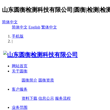
山东圆衡检测科技有限公司|圆衡|检测|检测
简体中文
简体中文
English
繁体中文
手机版
|
网站首页
关于圆衡
圆衡简介
圆衡资质
客户服务
资料下载
信息公示
服务流程
业务范围