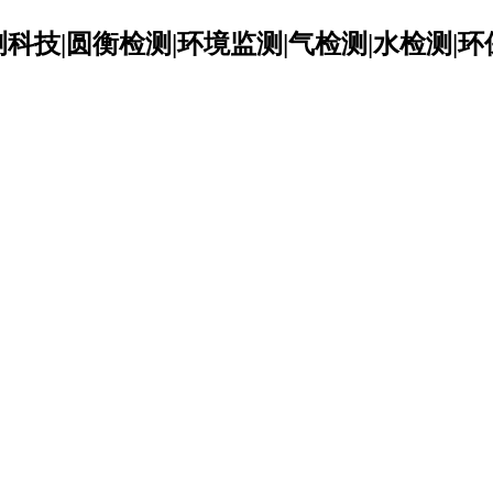
科技|圆衡检测|环境监测|气检测|水检测|环