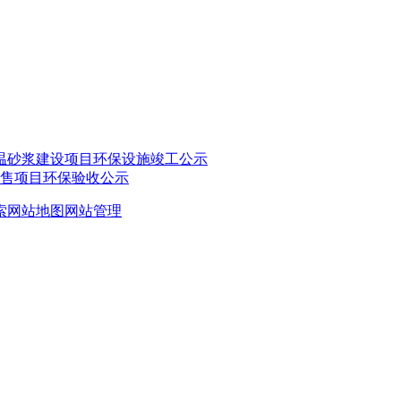
温砂浆建设项目环保设施竣工公示
售项目环保验收公示
索
网站地图
网站管理