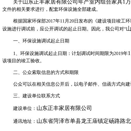
山东正丰家居有限公司年产室内组合家具
1
万
关于
文件的相关要求进行，配套环保设施全部建成。
根据国家环保部
2017
年
11
月
20
日发布的《建设项目竣工环
设施进行调试前，应公开调试的起止日期。因此，我公司对
“
一、环保设施调试起止日期
1
1
、环保设施调试起止日期：计划调试时间期限为
201
9
年
该项目的竣工验收。
二、公众索取信息的方式和期限
公众可以在相关信息公开后，以电子邮件、信函方式向建
三、建设单位联系方式
山东正丰家居有限公司
建设单位：
山东省菏泽市单县龙王庙镇定砀路路北
通讯地址：