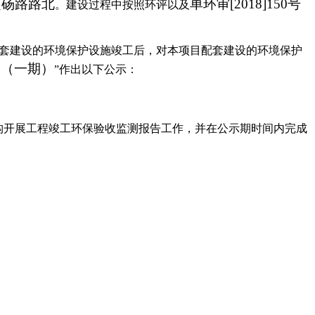
定砀路路北
单环审
[2018]150
号
。建设过程中按照环评以及
套建设的环境保护设施竣工后，对本项目配套建设的环境保护
目（一期）
”
作出以下公示：
构开展工程竣工环保验收监测报告工作，并在公示期时间内完成