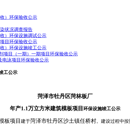
验收）环保验收公示
污染状况调查报告
验收）环保设施调试公示
建项目环保验收公示
验收）环保设施竣工公示
药制剂项目（一期）一期项目环保验收公示
接及电泳项目环保验收公示
竣工公示
菏泽市牡丹区菏林板厂
年产
1.1
万立方米建筑模板项目
环保设施竣工公示
模板项目
菏泽市牡丹区沙土镇任桥村
建于
。建设过程中按