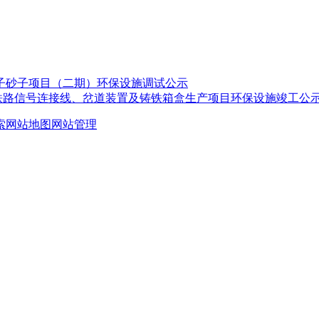
子砂子项目（二期）环保设施调试公示
铁路信号连接线、岔道装置及铸铁箱盒生产项目环保设施竣工公
索
网站地图
网站管理