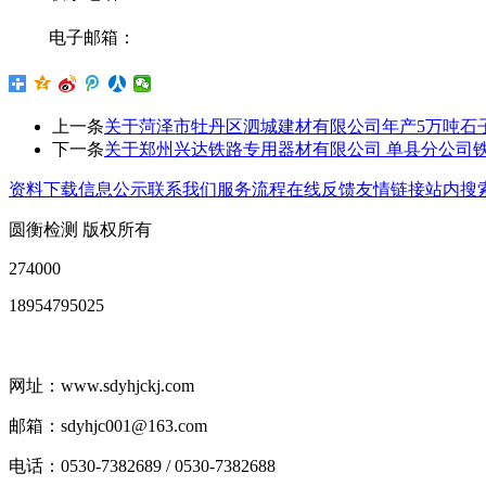
电子邮箱：
上一条
关于菏泽市牡丹区泗城建材有限公司年产5万吨石
下一条
关于郑州兴达铁路专用器材有限公司 单县分公司
资料下载
信息公示
联系我们
服务流程
在线反馈
友情链接
站内搜
圆衡检测 版权所有
274000
18954795025
网址：www.sdyhjckj.com
邮箱：sdyhjc001@163.com
电话：0530-7382689 / 0530-7382688