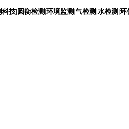
科技|圆衡检测|环境监测|气检测|水检测|环