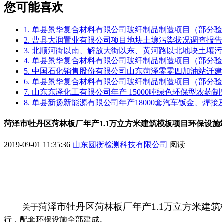
您可能喜欢
1. 单县景华复合材料有限公司玻纤制品制造项目（部分
2. 曹县大润置业有限公司项目地块土壤污染状况调查报告
3. 北顺河街以南、解放大街以东、黄河路以北地块土壤
4. 单县景华复合材料有限公司玻纤制品制造项目（部分
5. 中国石化销售股份有限公司山东菏泽零零四加油站迁
6. 单县景华复合材料有限公司玻纤制品制造项目（部分
7. 山东东泽化工有限公司年产 15000吨绿色环保型农
8. 单县新扬新能源有限公司年产18000套汽车钣金、焊
菏泽市牡丹区菏林板厂年产1.1万立方米建筑模板项目环保设施
2019-09-01 11:35:36
山东圆衡检测科技有限公司
阅读
菏泽市牡丹区菏林板厂年产
1.1
万立方米建筑
关于
行，配套环保设施全部建成。