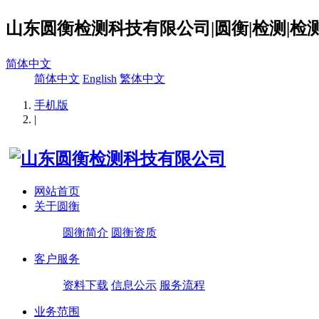
山东圆衡检测科技有限公司|圆衡|检测|检测
简体中文
简体中文
English
繁体中文
手机版
|
网站首页
关于圆衡
圆衡简介
圆衡资质
客户服务
资料下载
信息公示
服务流程
业务范围