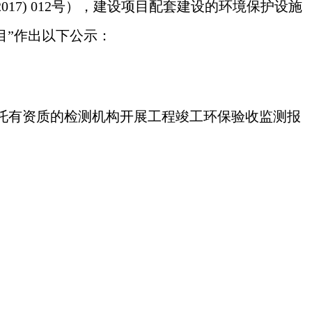
017) 012号），建设项目配套建设的环境保护设施
目
”作出以下公示：
托有资质的检测
机构开展工程竣工环保验收监测报