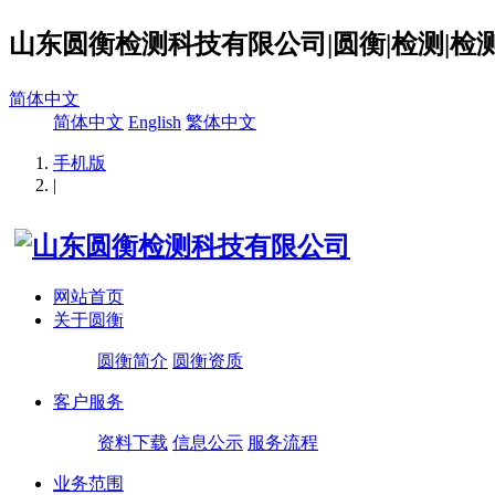
山东圆衡检测科技有限公司|圆衡|检测|检测
简体中文
简体中文
English
繁体中文
手机版
|
网站首页
关于圆衡
圆衡简介
圆衡资质
客户服务
资料下载
信息公示
服务流程
业务范围