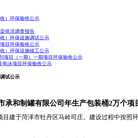
验收）环保验收公示
污染状况调查报告
验收）环保设施调试公示
建项目环保验收公示
验收）环保设施竣工公示
药制剂项目（一期）一期项目环保验收公示
接及电泳项目环保验收公示
施调试公示
市承和制罐有限公司
年生产包装桶
2
万个项
项目建于菏泽市牡丹区马岭司庄。建设过程中按照