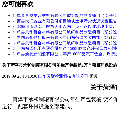
您可能喜欢
1. 单县景华复合材料有限公司玻纤制品制造项目（部分
2. 曹县大润置业有限公司项目地块土壤污染状况调查报告
3. 北顺河街以南、解放大街以东、黄河路以北地块土壤
4. 单县景华复合材料有限公司玻纤制品制造项目（部分
5. 中国石化销售股份有限公司山东菏泽零零四加油站迁
6. 单县景华复合材料有限公司玻纤制品制造项目（部分
7. 山东东泽化工有限公司年产 15000吨绿色环保型农
8. 单县新扬新能源有限公司年产18000套汽车钣金、焊
关于菏泽市承和制罐有限公司年生产包装桶2万个项目环保设
2019-09-23 10:13:36
山东圆衡检测科技有限公司
阅读
关于
菏泽
菏泽市承和制罐有限公司年生产包装桶
2万个
进行，配套环保设施全部建成。