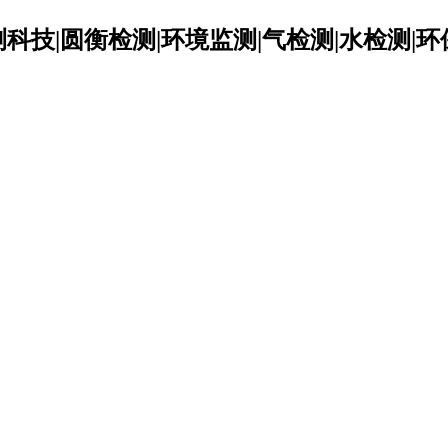
科技|圆衡检测|环境监测|气检测|水检测|环