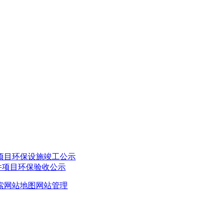
项目环保设施竣工公示
件项目环保验收公示
索
网站地图
网站管理