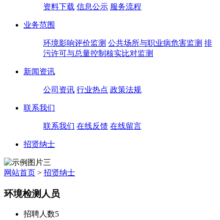
资料下载
信息公示
服务流程
业务范围
环境影响评价监测
公共场所与职业病危害监测
排
污许可与总量控制核实比对监测
新闻资讯
公司资讯
行业热点
政策法规
联系我们
联系我们
在线反馈
在线留言
招贤纳士
网站首页
>
招贤纳士
环境检测人员
招聘人数
5