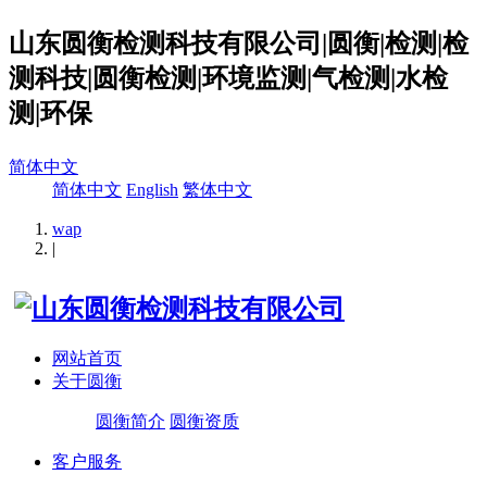
山东圆衡检测科技有限公司|圆衡|检测|检
测科技|圆衡检测|环境监测|气检测|水检
测|环保
简体中文
简体中文
English
繁体中文
wap
|
网站首页
关于圆衡
圆衡简介
圆衡资质
客户服务