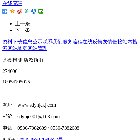
在线应聘
上一条
下一条
资料下载
信息公示
联系我们
服务流程
在线反馈
友情链接
站内搜
索
网站地图
网站管理
圆衡检测 版权所有
274000
18954795025
网址：www.sdyhjckj.com
邮箱：sdyhjc001@163.com
电话：0530-7382689 / 0530-7382688
ICP证：
鲁ICP备17049652号-1