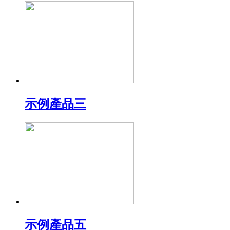
示例產品三
示例產品五