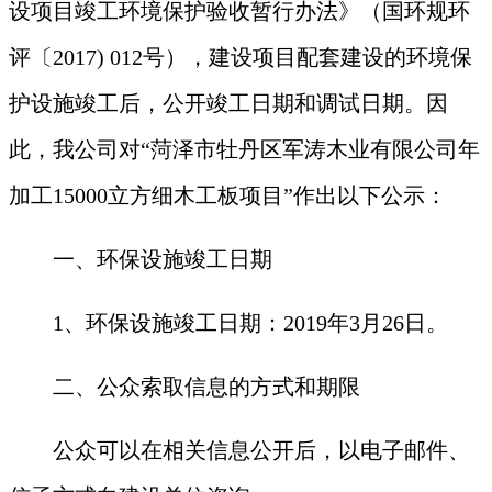
设项目竣工环境保护验收暂行办法》（国环规环
评〔2017) 012号），建设项目配套建设的环境保
护设施竣工后，公开竣工日期
和调试日期
。因
此，我公司对
“
菏泽市牡丹区军涛木业有限公司年
加工
15000立方细木工板项目
”作出以下公示：
一、环保设施竣工日期
1、环保设施竣工日期：201
9
年
3
月
26
日。
二、公众索取信息的方式和期限
公众可以在相关信息公开后，以电子邮件、