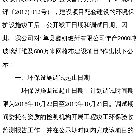
评〔2017) 012号），建设项目配套建设的环境保
护设施竣工后，公开竣工日期和调试日期。因
此，我公司对“
单县鑫凯玻纤有限公司年产2000吨
玻璃纤维及600万米网格布建设
项目”作出以下公
示：
一、环保设施调试起止日期
环保设施调试起止日期：计划调试时间期
限
为2018年
10
月
22
日至201
9
年
10
月
21
日。调
试期
间委托有资质的检测机构开展工程竣工环保验收
监测报告工作，并在公示期时间内完成该项目的