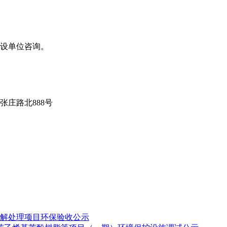
设单位咨询。
张庄路北
888
号
拆解处理项目环保验收公示