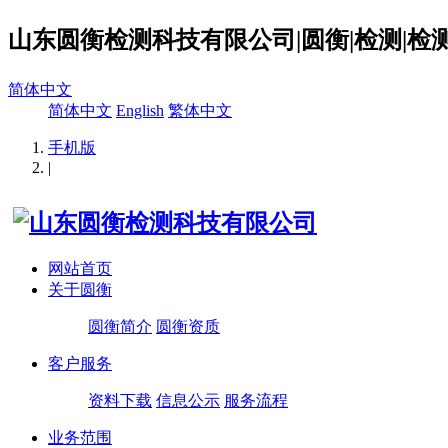
山东圆衡检测科技有限公司|圆衡|检测|检测
简体中文
简体中文
English
繁体中文
手机版
|
网站首页
关于圆衡
圆衡简介
圆衡资质
客户服务
资料下载
信息公示
服务流程
业务范围