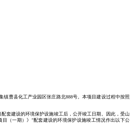
集镇曹县化工产业园区张庄路北
888
号
。本项目
建设过程中按照
目配套建设的环境保护设施竣工后，公开竣工日期。
因此，受
山
项目（一期）》
”
配套建设的环境保护设施
竣工情况
作
出以下公