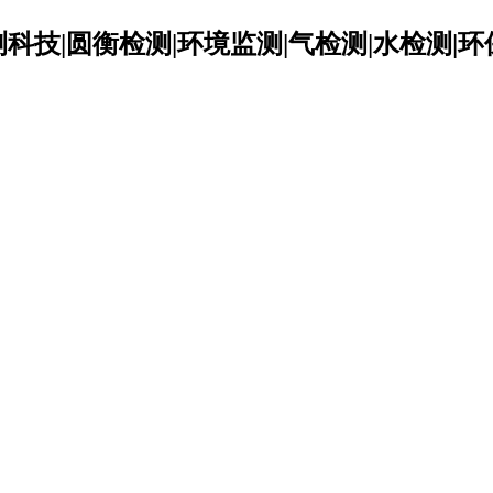
科技|圆衡检测|环境监测|气检测|水检测|环