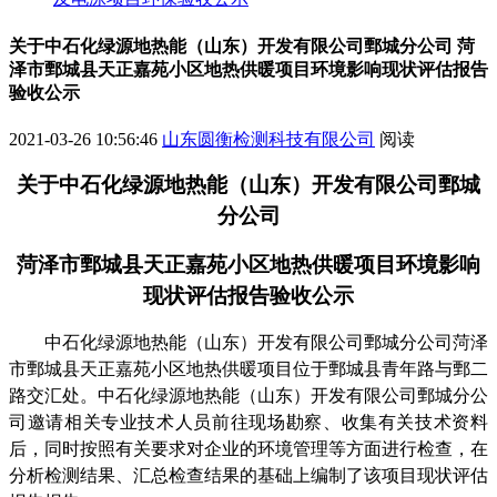
关于中石化绿源地热能（山东）开发有限公司鄄城分公司 菏
泽市鄄城县天正嘉苑小区地热供暖项目环境影响现状评估报告
验收公示
2021-03-26 10:56:46
山东圆衡检测科技有限公司
阅读
关于
中石化绿源地热能（山东）开发有限公司鄄城
分公司
菏泽市鄄城县天正嘉苑小区地热供暖项目
环境影响
现状评估报告
验收
公示
中石化绿源地热能（山东）开发有限公司鄄城分公司菏泽
市鄄城县天正嘉苑小区地热供暖项目
位于
鄄城县青年路与鄄二
路交汇处
。
中石化绿源地热能（山东）开发有限公司鄄城分公
司
邀请相关专业技术人员前往现场勘察、收集有关技术资料
后，同时按照有关要求对企业的环境管理等方面进行检查，在
分析检测结果、汇总检查结果的基础上编制了该项目
现状评估